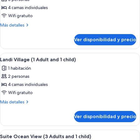
fotos
de
4 camas individuales
Landi
Wifi gratuito
Village
Más
Más detalles
(1
detalles
Adult
sobre
Ver disponibilidad y precio
Landi
and
Village
2
(1
Ver
Habitación de hotel con sofá, escritorio
children)
8
Adult
Landi Village (1 Adult and 1 child)
todas
and
1 habitación
2
las
children)
2 personas
fotos
de
4 camas individuales
Landi
Wifi gratuito
Village
Más
Más detalles
(1
detalles
Adult
sobre
Ver disponibilidad y precio
Landi
and
Village
1
(1
Ver
Habitación de hotel con cama, escritori
child)
5
Adult
Suite Ocean View (3 Adults and 1 child)