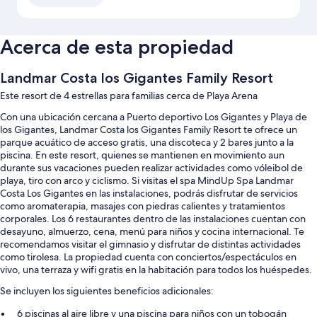
Acerca de esta propiedad
Landmar Costa los Gigantes Family Resort
Este resort de 4 estrellas para familias cerca de Playa Arena
Con una ubicación cercana a Puerto deportivo Los Gigantes y Playa de
los Gigantes, Landmar Costa los Gigantes Family Resort te ofrece un
parque acuático de acceso gratis, una discoteca y 2 bares junto a la
piscina. En este resort, quienes se mantienen en movimiento aun
durante sus vacaciones pueden realizar actividades como vóleibol de
playa, tiro con arco y ciclismo. Si visitas el spa MindUp Spa Landmar
Costa Los Gigantes en las instalaciones, podrás disfrutar de servicios
como aromaterapia, masajes con piedras calientes y tratamientos
corporales. Los 6 restaurantes dentro de las instalaciones cuentan con
desayuno, almuerzo, cena, menú para niños y cocina internacional. Te
recomendamos visitar el gimnasio y disfrutar de distintas actividades
como tirolesa. La propiedad cuenta con conciertos/espectáculos en
vivo, una terraza y wifi gratis en la habitación para todos los huéspedes.
Se incluyen los siguientes beneficios adicionales:
6 piscinas al aire libre y una piscina para niños con un tobogán