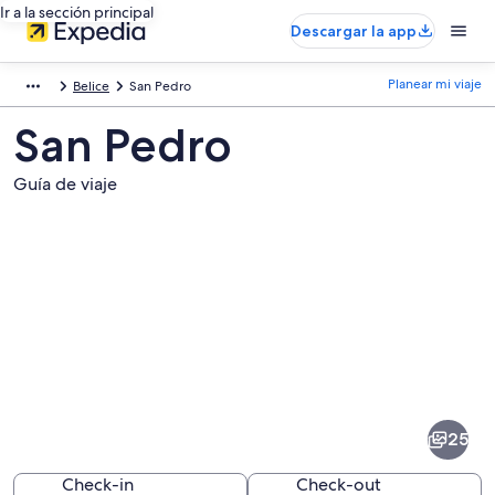
Ir a la sección principal
Descargar la app
Planear mi viaje
Belice
San Pedro
San Pedro
Guía de viaje
Fotos
de
San
25
Pedro
Check-in
Check-out