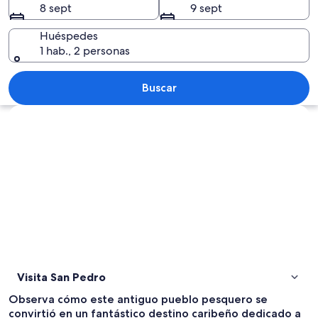
8 sept
9 sept
Huéspedes
1 hab., 2 personas
Una playa tropical con aguas turquesas 
Buscar
Ver mapa
Visita San Pedro
Observa cómo este antiguo pueblo pesquero se
convirtió en un fantástico destino caribeño dedicado a