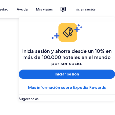
iedad
Ayuda
Mis viajes
Iniciar sesión
Planear mi viaje
Inicia sesión y ahorra desde un 10% en
más de 100.000 hoteles en el mundo
por ser socio.
Iniciar sesión
Más información sobre Expedia Rewards
Sugerencias