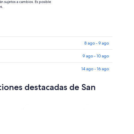
án sujetos a cambios. Es posible
s.
8 ago - 9 ago
9 ago - 10 ago
14 ago - 16 ago
ciones destacadas de San