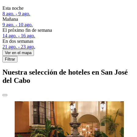
Esta noche
8 ago. - 9 ago.
Mañana
9 ago. - 10 ago.
El próximo fin de semana
14 ago. - 16 ago.
En dos semanas
21 ago. - 23 ago.
Ver en el mapa
Filtrar
Nuestra selección de hoteles en San José
del Cabo