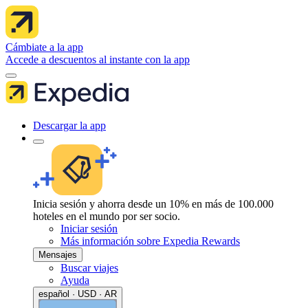
Cámbiate a la app
Accede a descuentos al instante con la app
Descargar la app
Inicia sesión y ahorra desde un 10% en más de 100.000
hoteles en el mundo por ser socio.
Iniciar sesión
Más información sobre Expedia Rewards
Mensajes
Buscar viajes
Ayuda
español · USD · AR