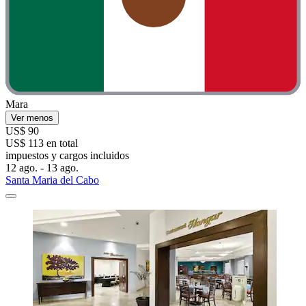
Mara
Ver menos
US$ 90
US$ 113 en total
impuestos y cargos incluidos
12 ago. - 13 ago.
Santa Maria del Cabo