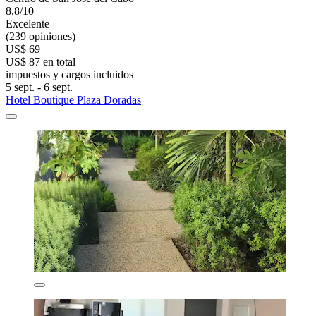
8,8/10
Excelente
(239 opiniones)
US$ 69
US$ 87 en total
impuestos y cargos incluidos
5 sept. - 6 sept.
Hotel Boutique Plaza Doradas