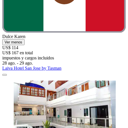
Dulce Karen
Ver menos
US$ 114
US$ 167 en total
impuestos y cargos incluidos
28 ago. - 29 ago.
Laiva Hotel San Jose by Tasman