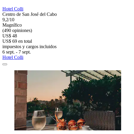
Hotel Colli
Centro de San José del Cabo
9,2/10
Magnífico
(490 opiniones)
US$ 48
US$ 69 en total
impuestos y cargos incluidos
6 sept. - 7 sept.
Hotel Colli