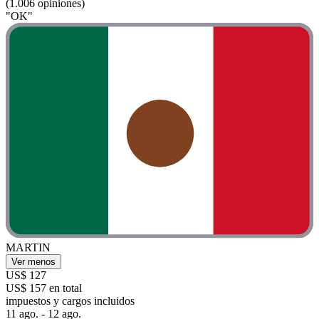
(1.006 opiniones)
"OK"
MARTIN
Ver menos
US$ 127
US$ 157 en total
impuestos y cargos incluidos
11 ago. - 12 ago.