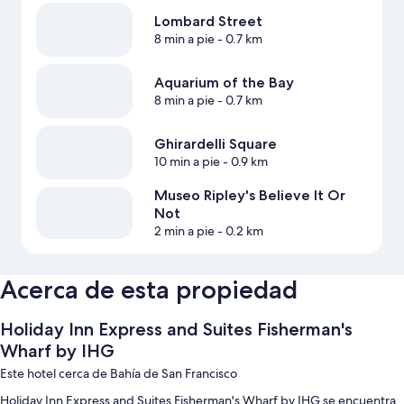
Lombard Street
8 min a pie
- 0.7 km
Aquarium of the Bay
8 min a pie
- 0.7 km
Ghirardelli Square
10 min a pie
- 0.9 km
Museo Ripley's Believe It Or
Not
2 min a pie
- 0.2 km
Acerca de esta propiedad
Holiday Inn Express and Suites Fisherman's
Wharf by IHG
Este hotel cerca de Bahía de San Francisco
Holiday Inn Express and Suites Fisherman's Wharf by IHG se encuentra