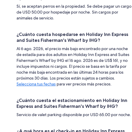
Sí, se aceptan perros en la propiedad. Se debe pagar un cargo
de USD 50.00 por hospedaje por noche. Sin cargos por
animales de servicio.
¿Cuánto cuesta hospedarse en Holiday Inn Express
and Suites Fisherman's Wharf by IHG?
Al 6 ago. 2026, el precio más bajo encontrado por una noche
de estadía para dos adultos en Holiday Inn Express and Suites
Fisherman's Wharf by IHG el 16 ago. 2026 es de US$ 161, y no
incluye impuestos ni cargos. El precio se basa en la tarifa por
noche más baja encontrada en las últimas 24 horas para los
próximos 30 días. Los precios están sujetos a cambios.
Selecciona tus fechas
para ver precios más precisos.
¿Cuánto cuesta el estacionamiento en Holiday Inn
Express and Suites Fisherman's Wharf by IHG?
Servicio de valet parking disponible por USD 65.00 por noche.
¿A qué hora es el check-in en Holiday Inn Express