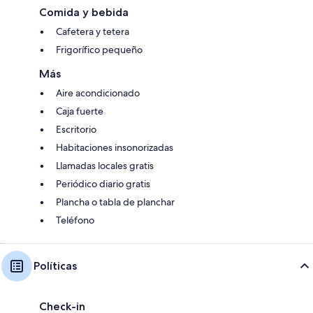
Comida y bebida
Cafetera y tetera
Frigorífico pequeño
Más
Aire acondicionado
Caja fuerte
Escritorio
Habitaciones insonorizadas
Llamadas locales gratis
Periódico diario gratis
Plancha o tabla de planchar
Teléfono
Políticas
Check-in