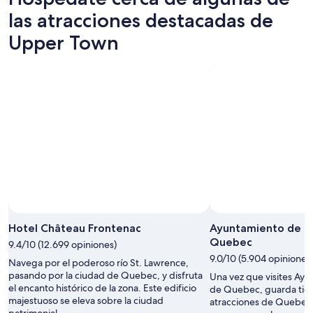
las atracciones destacadas de
Upper Town
Hotel Château Frontenac
Ayuntamiento de la
Quebec
9.4/10 (12.699 opiniones)
9.0/10 (5.904 opiniones
Navega por el poderoso río St. Lawrence,
pasando por la ciudad de Quebec, y disfruta
Una vez que visites Ayu
el encanto histórico de la zona. Este edificio
de Quebec, guarda tie
majestuoso se eleva sobre la ciudad
atracciones de Quebec. 
patrimonial.