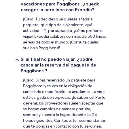
vacaciones para Poggibonsi, ¿puedo
escoger la aerolínea con Expedia?
¡Claro! Tú decides qué quieres añadir al
paquete: qué tipo de alojamiento, qué
actividad... Y, por supuesto, ¡cómo prefieres
viajar! Expedia colabora con más de 500 líneas
aéreas de todo el mundo. ¡Consulta cuáles
vuelan a Poggibonsi!
Si al final no puedo viajar, ¿podré
cancelar la reserva del paquete de
Poggibonsi?
¡Claro! Si has reservado un paquete para
Poggibonsi y te ves en la obligación de
cancelarlo o modificarlo, te ayudamos. La vida
está cargada de sorpresas: ¡lo sabemos! Por lo
general, los proveedores suelen aceptar que
se hagan cambios de manera gratuita,
siempre y cuando lo hagas durante las 24
horas siguientes. Con todo, te recomendamos
que te pongas en contacto con tu aerolínea,