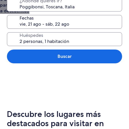
¿Adónde quieres ir?
para acceder
a descuentos
Fechas
Huéspedes
Buscar
Descubre los lugares más
destacados para visitar en