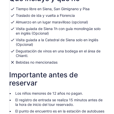
por
nueva
adulto
pestaña
Tiempo libre en Siena, San Gimignano y Pisa
Traslado de ida y vuelta a Florencia
Almuerzo en un lugar maravilloso (opcional)
Visita guiada de Siena 1h con guía monolingüe solo
en inglés (Opcional)
Visita guiada a la Catedral de Siena solo en inglés
(Opcional)
Degustación de vinos en una bodega en el área de
Chianti.
Bebidas no mencionadas
Importante antes de
reservar
Los niños menores de 12 años no pagan.
El registro de entrada se realiza 15 minutos antes de
la hora de inicio del tour reservado.
El punto de encuentro es en la estación de autobuses