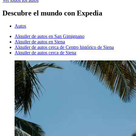
Ver todos los autos
Descubre el mundo con Expedia
Autos
Alquiler de autos en San Gimignano
Alquiler de autos en Siena
Alquiler de autos cerca de Centro histórico de Siena
Alquiler de autos cerca de Siena