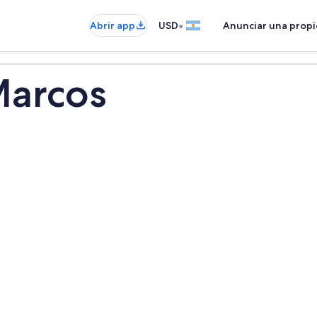
•
Abrir app
USD
Anunciar una prop
Marcos