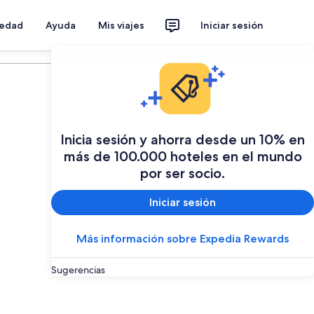
iedad
Ayuda
Mis viajes
Iniciar sesión
Planear mi viaje
Inicia sesión y ahorra desde un 10% en
más de 100.000 hoteles en el mundo
por ser socio.
Iniciar sesión
Más información sobre Expedia Rewards
Sugerencias