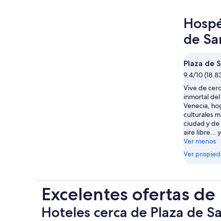
Hospé
de Sa
Plaza de 
9.4/10 (18.8
Vive de cer
inmortal del
Venecia, hog
culturales m
ciudad y de
aire libre...
Ver menos
Ver propie
Excelentes ofertas de
Hoteles cerca de Plaza de S