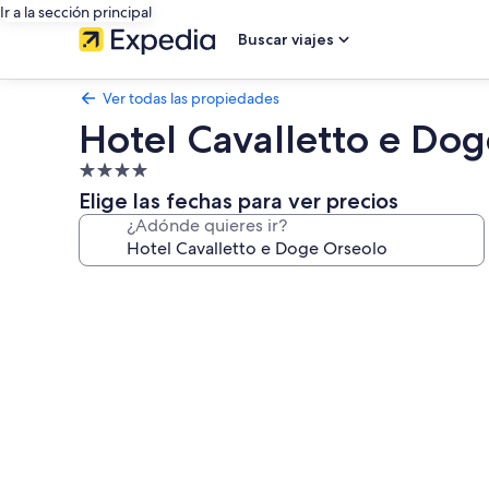
Ir a la sección principal
Buscar viajes
Ver todas las propiedades
Hotel Cavalletto e Do
Propiedad
de
Elige las fechas para ver precios
4.0
¿Adónde quieres ir?
estrellas
Galería
de
fotos
de
Hotel
Cavalletto
e