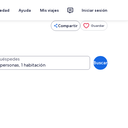
iedad
Ayuda
Mis viajes
Iniciar sesión
Compartir
Guardar
uéspedes
Buscar