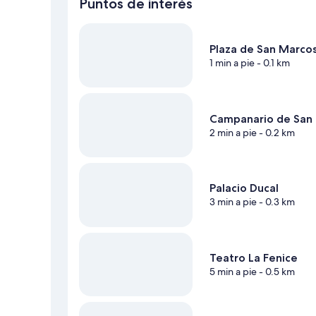
Puntos de interés
Plaza de San Marco
1 min a pie
- 0.1 km
Campanario de San
2 min a pie
- 0.2 km
Palacio Ducal
3 min a pie
- 0.3 km
Teatro La Fenice
5 min a pie
- 0.5 km