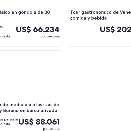
ásico en góndola de 30
Tour gastronómico de Vene
comida y bebida
US$ 66.234
US$ 202
as
n esta
por persona
 de medio día a las islas de Murano y Burano en barco privado
n de medio día a las islas de
y Burano en barco privado
US$ 88.061
as personas
n esta
por adulto