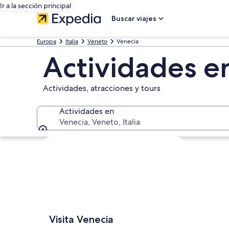
Ir a la sección principal
Buscar viajes
Europa
Italia
Veneto
Venecia
Actividades e
Actividades, atracciones y tours
Actividades en
Venecia, Veneto, Italia
Actividades en
Ver mapa
Visita Venecia