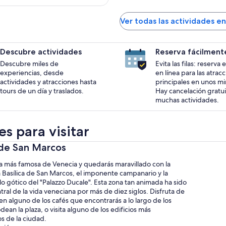
Ver todas las actividades e
Descubre actividades
Reserva fácilment
Descubre miles de
Evita las filas: reserva
experiencias, desde
en línea para las atrac
actividades y atracciones hasta
principales en unos mi
tours de un día y traslados.
Hay cancelación gratui
muchas actividades.
s para visitar
 de San Marcos
aza más famosa de Venecia y quedarás maravillado con la
a Basílica de San Marcos, el imponente campanario y la
lo gótico del "Palazzo Ducale". Esta zona tan animada ha sido
tral de la vida veneciana por más de diez siglos. Disfruta de
n alguno de los cafés que encontrarás a lo largo de los
dean la plaza, o visita alguno de los edificios más
 de la ciudad.