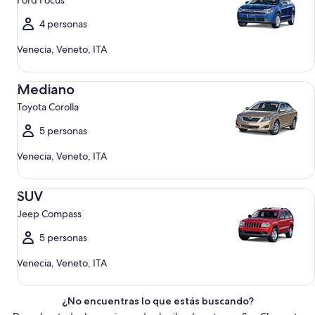
Ford Focus
4 personas
Venecia, Veneto, ITA
Mediano Toyota Corolla
Mediano
Toyota Corolla
5 personas
Venecia, Veneto, ITA
SUV Jeep Compass
SUV
Jeep Compass
5 personas
Venecia, Veneto, ITA
¿No encuentras lo que estás buscando?