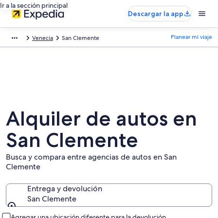
Ir a la sección principal
Descargar la app
Planear mi viaje
Venecia
San Clemente
Alquiler de autos en
San Clemente
Busca y compara entre agencias de autos en San
Clemente
Entrega y devolución
San Clemente
Entrega y devolución
Agregar una ubicación diferente para la devolución