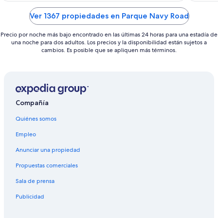
of
of
5
5
Ver 1367 propiedades en Parque Navy Road
Precio por noche más bajo encontrado en las últimas 24 horas para una estadía de
una noche para dos adultos. Los precios y la disponibilidad están sujetos a
cambios. Es posible que se apliquen más términos.
Compañía
Quiénes somos
Empleo
Anunciar una propiedad
Propuestas comerciales
Sala de prensa
Publicidad