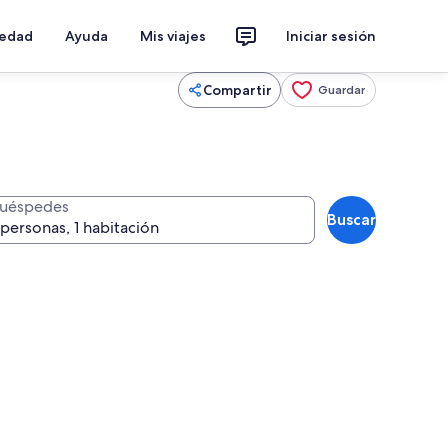
iedad
Ayuda
Mis viajes
Iniciar sesión
Compartir
Guardar
uéspedes
Buscar