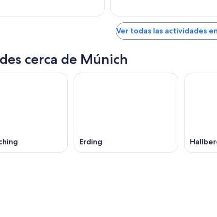
Ver todas las actividades e
des cerca de Múnich
ching
Erding
Hallbe
Frankfurt