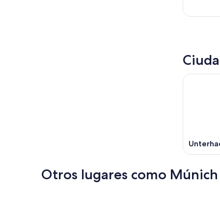
Ciuda
Unterha
Otros lugares como Múnich
Bruselas
Berlín