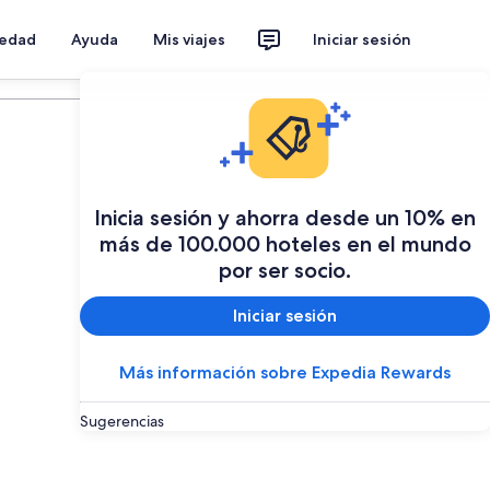
iedad
Ayuda
Mis viajes
Iniciar sesión
Planear mi viaje
Inicia sesión y ahorra desde un 10% en
más de 100.000 hoteles en el mundo
por ser socio.
Iniciar sesión
Más información sobre Expedia Rewards
Sugerencias