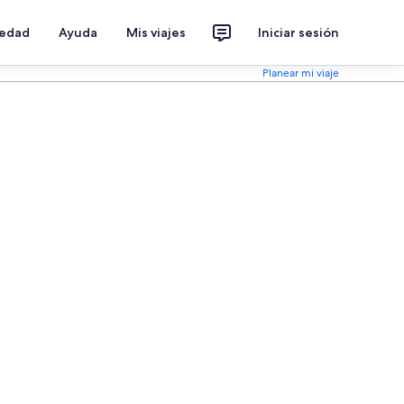
iedad
Ayuda
Mis viajes
Iniciar sesión
Planear mi viaje