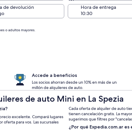
Devolución en el mismo 
a de devolución
Hora de entrega
go
nes o adultos mayores.
Accede a beneficios
Los socios ahorran desde un 10% en más de un
millón de alquileres de auto.
uileres de auto Mini en La Spezia
zia?
Cada oferta de alquiler de auto tie
tienen cancelación gratis. La mayo
 precio excelente. Compará lugares
sugerimos que filtres por "cancelac
 oferta para vos. Las sucursales
¿Por qué Expedia.com.ar es e