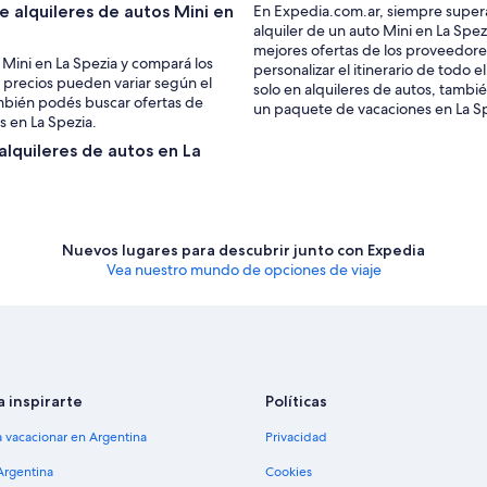
 alquileres de autos Mini en
En Expedia.com.ar, siempre supera
alquiler de un auto Mini en La Spe
mejores ofertas de los proveedore
s Mini en La Spezia y compará los
personalizar el itinerario de todo e
 precios pueden variar según el
solo en alquileres de autos, tambi
También podés buscar ofertas de
un paquete de vacaciones en La Sp
s en La Spezia.
alquileres de autos en La
Nuevos lugares para descubrir junto con Expedia
Vea nuestro mundo de opciones de viaje
a inspirarte
Políticas
a vacacionar en Argentina
Privacidad
Argentina
Cookies