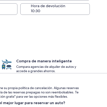
lugar de la entrega
Hora de devolución
Compra de manera inteligente
Compara agencias de alquiler de autos y
accede a grandes ahorros.
ne su propia política de cancelación. Algunas reservas
ría de las reservas prepagas no son reembolsables. Te
ión gratis" para ver las opciones más flexibles.
l mejor lugar para reservar un auto?