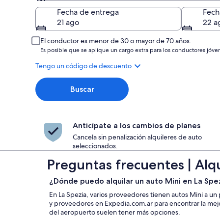
Entrega
Fecha de entrega
Fech
21 ago
22 a
El conductor es menor de 30 o mayor de 70 años.
Es posible que se aplique un cargo extra para los conductores jóve
Tengo un código de descuento
Buscar
Anticípate a los cambios de planes
Cancela sin penalización alquileres de auto
seleccionados.
Preguntas frecuentes | Alq
¿Dónde puedo alquilar un auto Mini en La Spe
En La Spezia, varios proveedores tienen autos Mini a un
y proveedores en Expedia.com.ar para encontrar la mejor
del aeropuerto suelen tener más opciones.