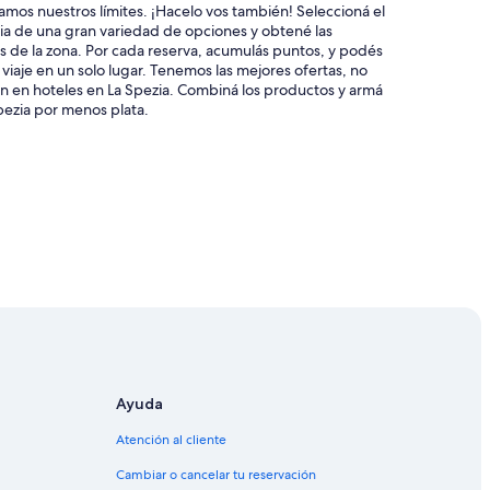
mos nuestros límites. ¡Hacelo vos también! Seleccioná el
zia de una gran variedad de opciones y obtené las
s de la zona. Por cada reserva, acumulás puntos, y podés
l viaje en un solo lugar. Tenemos las mejores ofertas, no
én en hoteles en La Spezia. Combiná los productos y armá
ezia por menos plata.
Ayuda
Atención al cliente
Cambiar o cancelar tu reservación