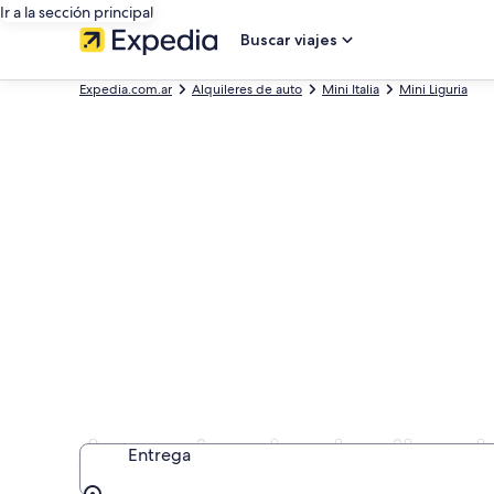
Ir a la sección principal
Buscar viajes
Expedia.com.ar
Alquileres de auto
Mini Italia
Mini Liguria
Agencias de alquiler d
Entrega