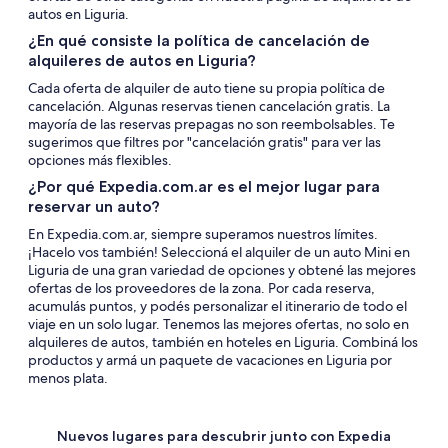
autos en Liguria.
¿En qué consiste la política de cancelación de
alquileres de autos en Liguria?
Cada oferta de alquiler de auto tiene su propia política de
cancelación. Algunas reservas tienen cancelación gratis. La
mayoría de las reservas prepagas no son reembolsables. Te
sugerimos que filtres por "cancelación gratis" para ver las
opciones más flexibles.
¿Por qué Expedia.com.ar es el mejor lugar para
reservar un auto?
En Expedia.com.ar, siempre superamos nuestros límites.
¡Hacelo vos también! Seleccioná el alquiler de un auto Mini en
Liguria de una gran variedad de opciones y obtené las mejores
ofertas de los proveedores de la zona. Por cada reserva,
acumulás puntos, y podés personalizar el itinerario de todo el
viaje en un solo lugar. Tenemos las mejores ofertas, no solo en
alquileres de autos, también en hoteles en Liguria. Combiná los
productos y armá un paquete de vacaciones en Liguria por
menos plata.
Nuevos lugares para descubrir junto con Expedia