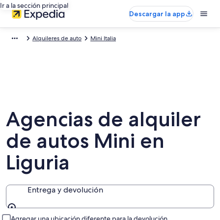
Ir a la sección principal
Descargar la app
Alquileres de auto
Mini Italia
Agencias de alquiler
de autos Mini en
Liguria
Entrega y devolución
Entrega y devolución
Agregar una ubicación diferente para la devolución