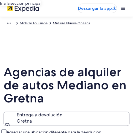
Ir a la sección principal
Descargar la app
Midsize Louisiana
Midsize Nueva Orleans
Agencias de alquiler
de autos Mediano en
Gretna
Entrega y devolución
Gretna
Entrega y devolución
Agregar una ubicación diferente para la devolución