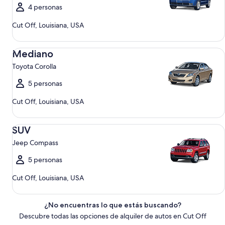
4 personas
Cut Off, Louisiana, USA
Mediano Toyota Corolla
Mediano
Toyota Corolla
5 personas
Cut Off, Louisiana, USA
SUV Jeep Compass
SUV
Jeep Compass
5 personas
Cut Off, Louisiana, USA
¿No encuentras lo que estás buscando?
Descubre todas las opciones de alquiler de autos en Cut Off