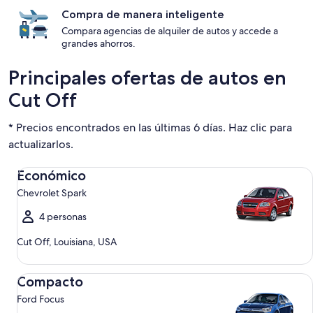
Compra de manera inteligente
Compara agencias de alquiler de autos y accede a
grandes ahorros.
Principales ofertas de autos en
Cut Off
* Precios encontrados en las últimas 6 días. Haz clic para
actualizarlos.
Económico Chevrolet Spark
Económico
Chevrolet Spark
4 personas
Cut Off, Louisiana, USA
Compacto Ford Focus
Compacto
Ford Focus