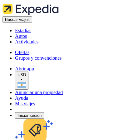
Buscar viajes
Estadías
Autos
Actividades
Ofertas
Grupos y convenciones
Abrir app
USD
•
Anunciar una propiedad
Ayuda
Mis viajes
Iniciar sesión