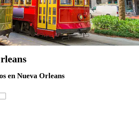
rleans
tos en Nueva Orleans