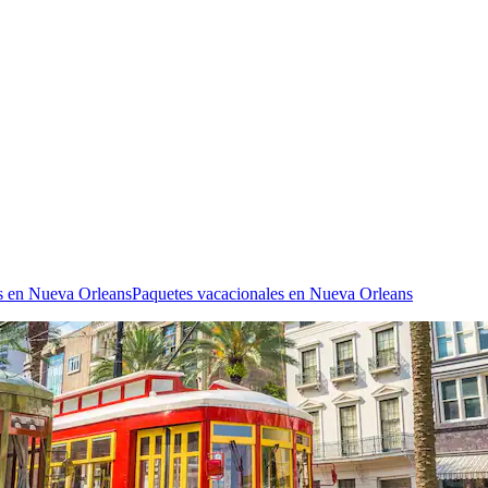
s en Nueva Orleans
Paquetes vacacionales en Nueva Orleans