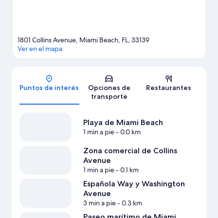
nuestra guía de viaje de Miami Beach
1801 Collins Avenue, Miami Beach, FL, 33139
Ver en el mapa
Mapa
Puntos de interés
Opciones de
Restaurantes
transporte
Playa de Miami Beach
1 min a pie
- 0.0 km
Zona comercial de Collins
Avenue
1 min a pie
- 0.1 km
Española Way y Washington
Avenue
3 min a pie
- 0.3 km
Paseo marítimo de Miami