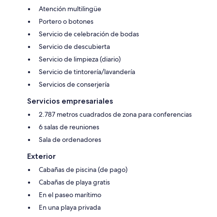
Atención multilingüe
Portero o botones
Servicio de celebración de bodas
Servicio de descubierta
Servicio de limpieza (diario)
Servicio de tintorería/lavandería
Servicios de conserjería
Servicios empresariales
2.787 metros cuadrados de zona para conferencias
6 salas de reuniones
Sala de ordenadores
Exterior
Cabañas de piscina (de pago)
Cabañas de playa gratis
En el paseo marítimo
En una playa privada