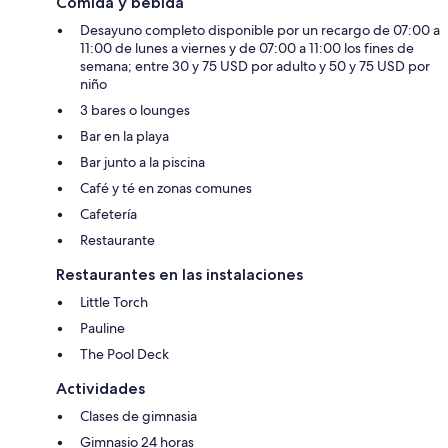
Comida y bebida
Desayuno completo disponible por un recargo de 07:00 a
11:00 de lunes a viernes y de 07:00 a 11:00 los fines de
semana; entre 30 y 75 USD por adulto y 50 y 75 USD por
niño
3 bares o lounges
Bar en la playa
Bar junto a la piscina
Café y té en zonas comunes
Cafetería
Restaurante
Restaurantes en las instalaciones
Little Torch
Pauline
The Pool Deck
Actividades
Clases de gimnasia
Gimnasio 24 horas