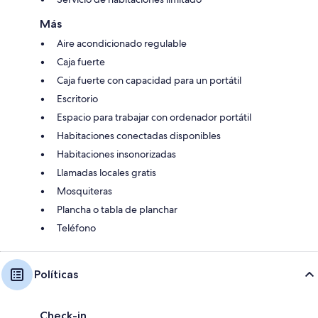
Más
Aire acondicionado regulable
Caja fuerte
Caja fuerte con capacidad para un portátil
Escritorio
Espacio para trabajar con ordenador portátil
Habitaciones conectadas disponibles
Habitaciones insonorizadas
Llamadas locales gratis
Mosquiteras
Plancha o tabla de planchar
Teléfono
Políticas
Check-in