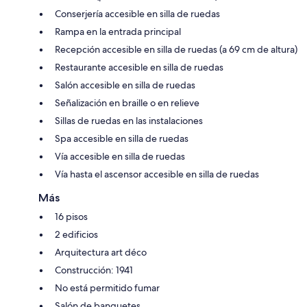
Conserjería accesible en silla de ruedas
Rampa en la entrada principal
Recepción accesible en silla de ruedas (a 69 cm de altura)
Restaurante accesible en silla de ruedas
Salón accesible en silla de ruedas
Señalización en braille o en relieve
Sillas de ruedas en las instalaciones
Spa accesible en silla de ruedas
Vía accesible en silla de ruedas
Vía hasta el ascensor accesible en silla de ruedas
Más
16 pisos
2 edificios
Arquitectura art déco
Construcción: 1941
No está permitido fumar
Salón de banquetes