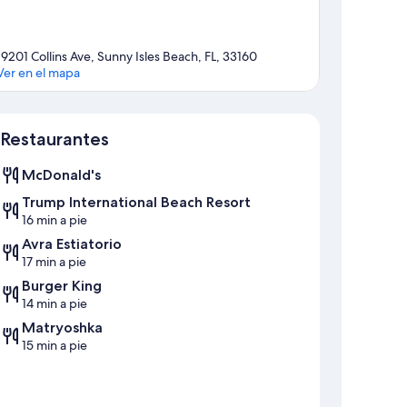
19201 Collins Ave, Sunny Isles Beach, FL, 33160
Ver en el mapa
Mapa
Restaurantes
McDonald's
Trump International Beach Resort
16 min a pie
Avra Estiatorio
17 min a pie
Burger King
14 min a pie
Matryoshka
15 min a pie