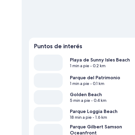
guía de viaje de Sunny Isles Beach
Puntos de interés
Playa de Sunny Isles Beach
1 min a pie
- 0.2 km
Parque del Patrimonio
1 min a pie
- 0.1 km
Golden Beach
5 min a pie
- 0.4 km
Parque Loggia Beach
18 min a pie
- 1.6 km
Parque Gilbert Samson
Oceanfront