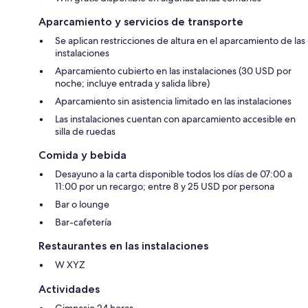
Aparcamiento y servicios de transporte
Se aplican restricciones de altura en el aparcamiento de las
instalaciones
Aparcamiento cubierto en las instalaciones (30 USD por
noche; incluye entrada y salida libre)
Aparcamiento sin asistencia limitado en las instalaciones
Las instalaciones cuentan con aparcamiento accesible en
silla de ruedas
Comida y bebida
Desayuno a la carta disponible todos los días de 07:00 a
11:00 por un recargo; entre 8 y 25 USD por persona
Bar o lounge
Bar-cafetería
Restaurantes en las instalaciones
W XYZ
Actividades
Gimnasio 24 horas