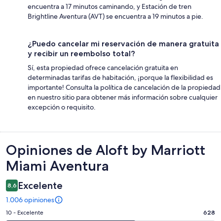
encuentra a 17 minutos caminando, y Estación de tren
Brightline Aventura (AVT) se encuentra a 19 minutos a pie.
¿Puedo cancelar mi reservación de manera gratuita
y recibir un reembolso total?
Sí, esta propiedad ofrece cancelación gratuita en
determinadas tarifas de habitación, ¡porque la flexibilidad es
importante! Consulta la política de cancelación de la propiedad
en nuestro sitio para obtener más información sobre cualquier
excepción o requisito.
Opiniones
Opiniones de Aloft by Marriott
Miami Aventura
Excelente
8,6
1.006 opiniones
Evaluación:
10 - Excelente
628