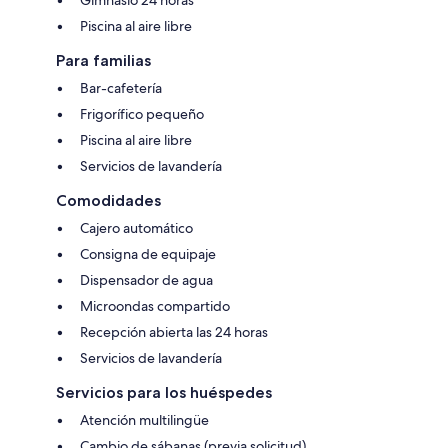
Piscina al aire libre
Para familias
Bar-cafetería
Frigorífico pequeño
Piscina al aire libre
Servicios de lavandería
Comodidades
Cajero automático
Consigna de equipaje
Dispensador de agua
Microondas compartido
Recepción abierta las 24 horas
Servicios de lavandería
Servicios para los huéspedes
Atención multilingüe
Cambio de sábanas (previa solicitud)