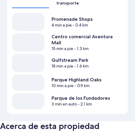
transporte
Promenade Shops
4 min a pie
- 0.4 km
Centro comercial Aventura
Mall
15 min a pie
- 1.3 km
Gulfstream Park
18 min a pie
- 1.6 km
Parque Highland Oaks
10 min a pie
- 0.9 km
Parque de los Fundadores
3 min en auto
- 2.1 km
Acerca de esta propiedad