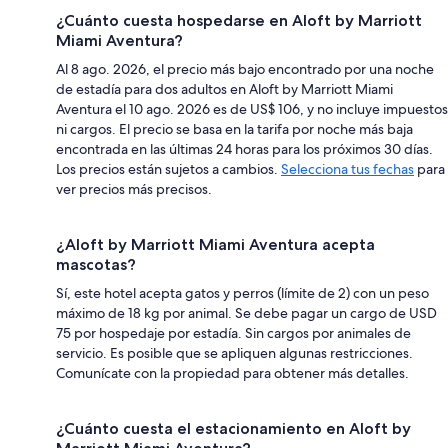
¿Cuánto cuesta hospedarse en Aloft by Marriott
Miami Aventura?
Al 8 ago. 2026, el precio más bajo encontrado por una noche
de estadía para dos adultos en Aloft by Marriott Miami
Aventura el 10 ago. 2026 es de US$ 106, y no incluye impuestos
ni cargos. El precio se basa en la tarifa por noche más baja
encontrada en las últimas 24 horas para los próximos 30 días.
Los precios están sujetos a cambios.
Selecciona tus fechas
para
ver precios más precisos.
¿Aloft by Marriott Miami Aventura acepta
mascotas?
Sí, este hotel acepta gatos y perros (límite de 2) con un peso
máximo de 18 kg por animal. Se debe pagar un cargo de USD
75 por hospedaje por estadía. Sin cargos por animales de
servicio. Es posible que se apliquen algunas restricciones.
Comunícate con la propiedad para obtener más detalles.
¿Cuánto cuesta el estacionamiento en Aloft by