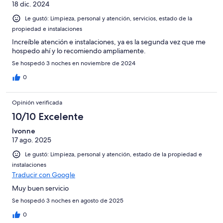
18 dic. 2024
Le gustó: Limpieza, personal y atención, servicios, estado de la
propiedad e instalaciones
Increíble atención e instalaciones, ya es la segunda vez que me
hospedo ahí y lo recomiendo ampliamente.
Se hospedó 3 noches en noviembre de 2024
0
Opinión verificada
10/10 Excelente
Ivonne
17 ago. 2025
Le gustó: Limpieza, personal y atención, estado de la propiedad e
instalaciones
Traducir con Google
Muy buen servicio
Se hospedó 3 noches en agosto de 2025
0