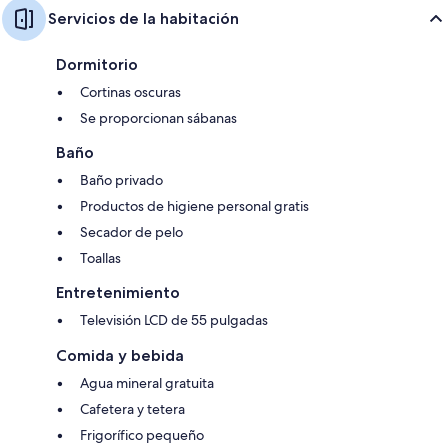
Servicios de la habitación
Dormitorio
Cortinas oscuras
Se proporcionan sábanas
Baño
Baño privado
Productos de higiene personal gratis
Secador de pelo
Toallas
Entretenimiento
Televisión LCD de 55 pulgadas
Comida y bebida
Agua mineral gratuita
Cafetera y tetera
Frigorífico pequeño