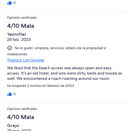
0
Opinión verificada
4/10 Mala
Yenniffer
28 feb. 2023
No le gustó: Limpieza, servicios, estado de la propiedad e
instalaciones
Traducir con Google
We liked that the beach access was always open and easy
access. It’s an old hotel, and ions were dirty, beds and towels as
well. We encountered a roach roaming around our room.
Se hospedó 3 noches en febrero de 2023
0
Opinión verificada
4/10 Mala
Grejsi
25 mar. 2023