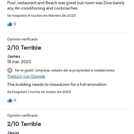
Pool ,restaurant and Beach was great but room was Dive barely
any Air-conditioning and cockroaches
Se hospedó 4 noches en febrero de 2023
0
Opinión verificada
2/10 Terrible
James
18 mar. 2023
No le gustó: Limpieza, estado de la propiedad e instalaciones
Traducir con Google
This building needs to closedown for a full renovation.
Se hospedó 1 noche en marzo de 2023
0
Opinión verificada
2/10 Terrible
Jesus