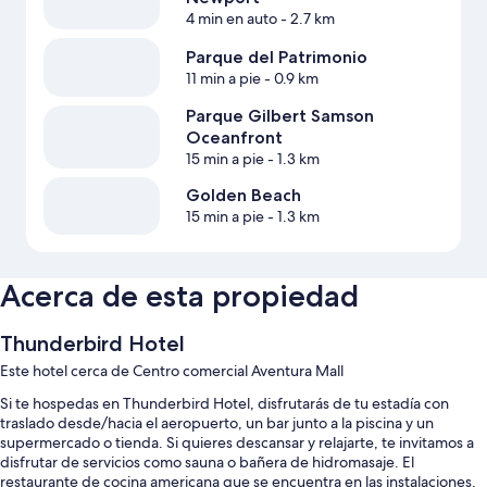
4 min en auto
- 2.7 km
Parque del Patrimonio
11 min a pie
- 0.9 km
Parque Gilbert Samson
Oceanfront
15 min a pie
- 1.3 km
Golden Beach
15 min a pie
- 1.3 km
Acerca de esta propiedad
Thunderbird Hotel
Este hotel cerca de Centro comercial Aventura Mall
Si te hospedas en Thunderbird Hotel, disfrutarás de tu estadía con
traslado desde/hacia el aeropuerto, un bar junto a la piscina y un
supermercado o tienda. Si quieres descansar y relajarte, te invitamos a
disfrutar de servicios como sauna o bañera de hidromasaje. El
restaurante de cocina americana que se encuentra en las instalaciones,