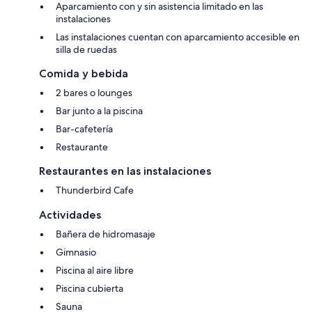
Aparcamiento con y sin asistencia limitado en las
instalaciones
Las instalaciones cuentan con aparcamiento accesible en
silla de ruedas
Comida y bebida
2 bares o lounges
Bar junto a la piscina
Bar-cafetería
Restaurante
Restaurantes en las instalaciones
Thunderbird Cafe
Actividades
Bañera de hidromasaje
Gimnasio
Piscina al aire libre
Piscina cubierta
Sauna