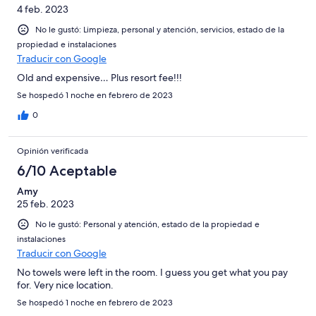
4 feb. 2023
No le gustó: Limpieza, personal y atención, servicios, estado de la
propiedad e instalaciones
Traducir con Google
Old and expensive… Plus resort fee!!!
Se hospedó 1 noche en febrero de 2023
0
Opinión verificada
6/10 Aceptable
Amy
25 feb. 2023
No le gustó: Personal y atención, estado de la propiedad e
instalaciones
Traducir con Google
No towels were left in the room. I guess you get what you pay
for. Very nice location.
Se hospedó 1 noche en febrero de 2023