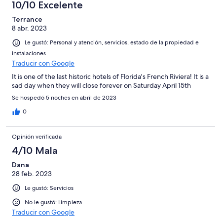
10/10 Excelente
Terrance
8 abr. 2023
Le gustó: Personal y atención, servicios, estado de la propiedad e
instalaciones
Traducir con Google
It is one of the last historic hotels of Florida's French Riviera! It is a
sad day when they will close forever on Saturday April 15th
Se hospedó 5 noches en abril de 2023
0
Opinión verificada
4/10 Mala
Dana
28 feb. 2023
Le gustó: Servicios
No le gustó: Limpieza
Traducir con Google