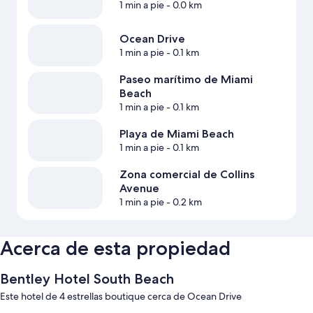
1 min a pie
- 0.0 km
Ocean Drive
1 min a pie
- 0.1 km
Paseo marítimo de Miami
Beach
1 min a pie
- 0.1 km
Playa de Miami Beach
1 min a pie
- 0.1 km
Zona comercial de Collins
Avenue
1 min a pie
- 0.2 km
Acerca de esta propiedad
Bentley Hotel South Beach
Este hotel de 4 estrellas boutique cerca de Ocean Drive