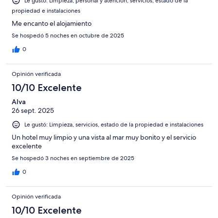
Le gustó: Limpieza, personal y atención, servicios, estado de la
propiedad e instalaciones
Me encanto el alojamiento
Se hospedó 5 noches en octubre de 2025
0
Opinión verificada
10/10 Excelente
Alva
26 sept. 2025
Le gustó: Limpieza, servicios, estado de la propiedad e instalaciones
Un hotel muy limpio y una vista al mar muy bonito y el servicio
excelente
Se hospedó 3 noches en septiembre de 2025
0
Opinión verificada
10/10 Excelente