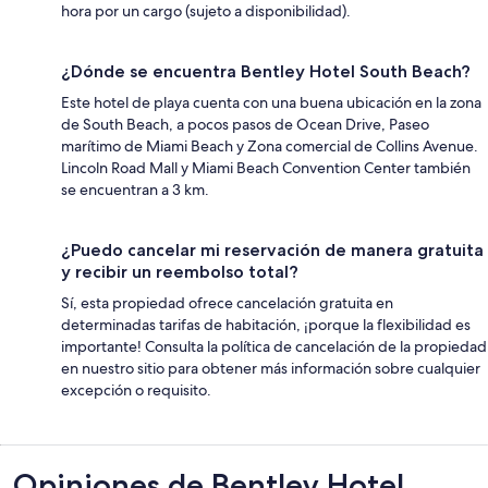
hora por un cargo (sujeto a disponibilidad).
¿Dónde se encuentra Bentley Hotel South Beach?
Este hotel de playa cuenta con una buena ubicación en la zona
de South Beach, a pocos pasos de Ocean Drive, Paseo
marítimo de Miami Beach y Zona comercial de Collins Avenue.
Lincoln Road Mall y Miami Beach Convention Center también
se encuentran a 3 km.
¿Puedo cancelar mi reservación de manera gratuita
y recibir un reembolso total?
Sí, esta propiedad ofrece cancelación gratuita en
determinadas tarifas de habitación, ¡porque la flexibilidad es
importante! Consulta la política de cancelación de la propiedad
en nuestro sitio para obtener más información sobre cualquier
excepción o requisito.
Opiniones
Opiniones de Bentley Hotel