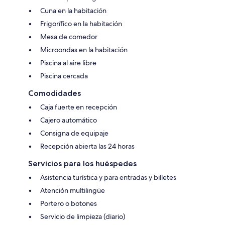
Cuna en la habitación
Frigorífico en la habitación
Mesa de comedor
Microondas en la habitación
Piscina al aire libre
Piscina cercada
Comodidades
Caja fuerte en recepción
Cajero automático
Consigna de equipaje
Recepción abierta las 24 horas
Servicios para los huéspedes
Asistencia turística y para entradas y billetes
Atención multilingüe
Portero o botones
Servicio de limpieza (diario)