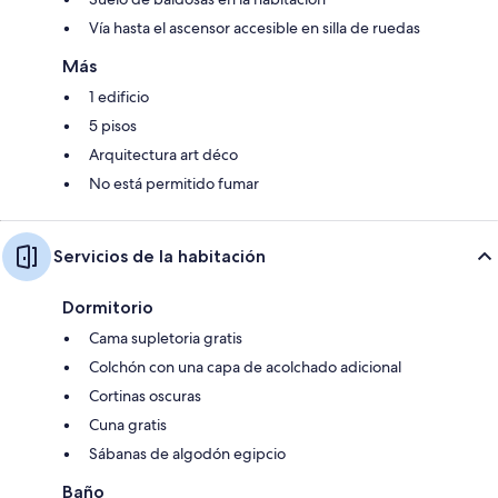
Vía hasta el ascensor accesible en silla de ruedas
Más
1 edificio
5 pisos
Arquitectura art déco
No está permitido fumar
Servicios de la habitación
Dormitorio
Cama supletoria gratis
Colchón con una capa de acolchado adicional
Cortinas oscuras
Cuna gratis
Sábanas de algodón egipcio
Baño