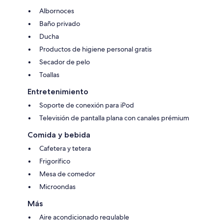
Albornoces
Baño privado
Ducha
Productos de higiene personal gratis
Secador de pelo
Toallas
Entretenimiento
Soporte de conexión para iPod
Televisión de pantalla plana con canales prémium
Comida y bebida
Cafetera y tetera
Frigorífico
Mesa de comedor
Microondas
Más
Aire acondicionado regulable