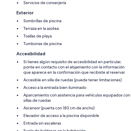
Servicios de conserjería
Exterior
Sombrillas de piscina
Terraza en la azotea
Toallas de playa
Tumbonas de piscina
Accesibilidad
Si tienes algún requisito de accesibilidad en particular,
ponte en contacto con el alojamiento con la información
que aparece en la confirmación que recibiste al reservar.
Accesible en silla de ruedas (puede tener limitaciones)
Acceso a la entrada bien iluminado
Aparcamiento con asistencia para vehículos equipados con
sillas de ruedas
Ascensor (puerta con 183 cm de ancho)
Elevador de acceso a la piscina disponible
Entrada sin escaleras
Suelo de baldosas en la habitación