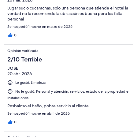
Lugar sucio cucarachas, solo una persona que atiende el hotel la
verdad no lo recomiendo la ubicación es buena pero les falta
personal
Se hospedó 1 noche en marzo de 2026
0
Opinión verificada
2/10 Terrible
JOSE
20 abr. 2026
Le gustó: Limpieza
No le gustó: Personal y atención, servicios, estado de la propiedad e
instalaciones
Resbaloso el baño, pobre servicio al cliente
Se hospedó 1 noche en abril de 2026
0