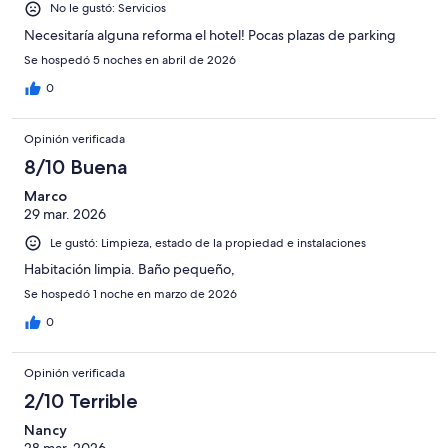
No le gustó: Servicios
Necesitaría alguna reforma el hotel! Pocas plazas de parking
Se hospedó 5 noches en abril de 2026
0
Opinión verificada
8/10 Buena
Marco
29 mar. 2026
Le gustó: Limpieza, estado de la propiedad e instalaciones
Habitación limpia. Baño pequeño,
Se hospedó 1 noche en marzo de 2026
0
Opinión verificada
2/10 Terrible
Nancy
28 mar. 2026