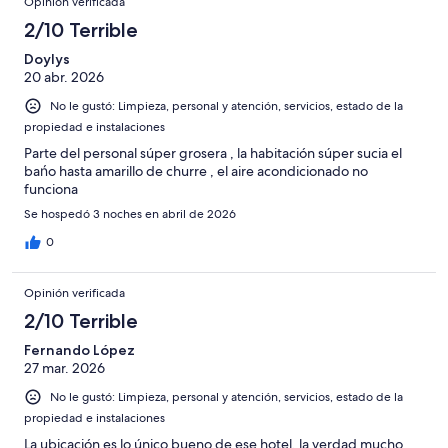
Opinión verificada
2/10 Terrible
Doylys
20 abr. 2026
No le gustó: Limpieza, personal y atención, servicios, estado de la
propiedad e instalaciones
Parte del personal súper grosera , la habitación súper sucia el
bańo hasta amarillo de churre , el aire acondicionado no
funciona
Se hospedó 3 noches en abril de 2026
0
Opinión verificada
2/10 Terrible
Fernando López
27 mar. 2026
No le gustó: Limpieza, personal y atención, servicios, estado de la
propiedad e instalaciones
La ubicación es lo único bueno de ese hotel, la verdad mucho