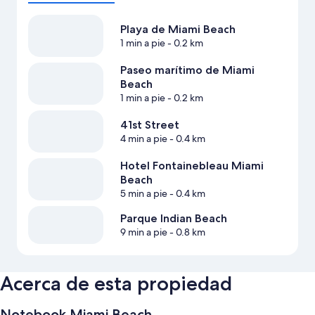
Playa de Miami Beach
1 min a pie
- 0.2 km
Paseo marítimo de Miami
Beach
1 min a pie
- 0.2 km
41st Street
4 min a pie
- 0.4 km
Hotel Fontainebleau Miami
Beach
5 min a pie
- 0.4 km
Parque Indian Beach
9 min a pie
- 0.8 km
Acerca de esta propiedad
Notebook Miami Beach