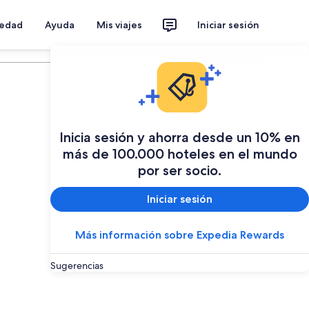
iedad
Ayuda
Mis viajes
Iniciar sesión
Planear mi viaje
Inicia sesión y ahorra desde un 10% en
más de 100.000 hoteles en el mundo
por ser socio.
Iniciar sesión
Más información sobre Expedia Rewards
Sugerencias