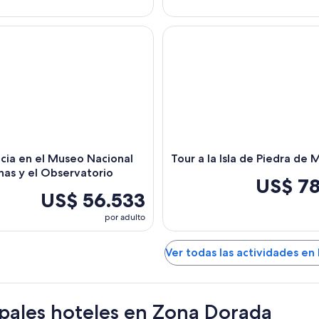
a en el Museo Nacional de Ballenas y el Observatorio
Tour a la Isla de Piedra de Maza
cia en el Museo Nacional
Tour a la Isla de Piedra de 
nas y el Observatorio
US$ 7
US$ 56.533
por adulto
Ver todas las actividades en
ipales hoteles en Zona Dorada