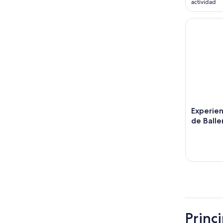
actividad
Experienci
Experien
de Balle
Princ