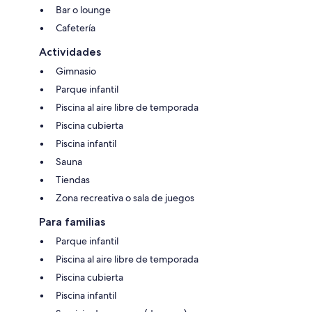
Bar o lounge
Cafetería
Actividades
Gimnasio
Parque infantil
Piscina al aire libre de temporada
Piscina cubierta
Piscina infantil
Sauna
Tiendas
Zona recreativa o sala de juegos
Para familias
Parque infantil
Piscina al aire libre de temporada
Piscina cubierta
Piscina infantil