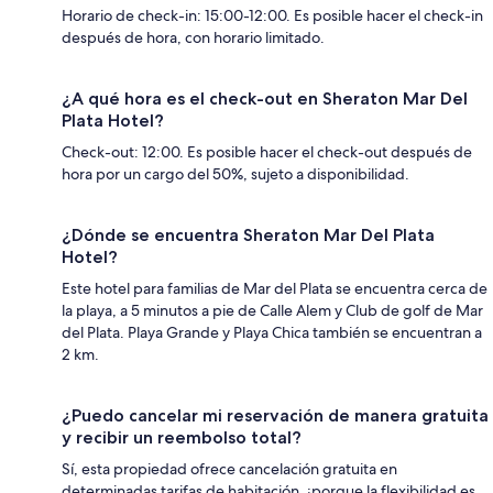
Horario de check-in: 15:00-12:00. Es posible hacer el check-in
después de hora, con horario limitado.
¿A qué hora es el check-out en Sheraton Mar Del
Plata Hotel?
Check-out: 12:00. Es posible hacer el check-out después de
hora por un cargo del 50%, sujeto a disponibilidad.
¿Dónde se encuentra Sheraton Mar Del Plata
Hotel?
Este hotel para familias de Mar del Plata se encuentra cerca de
la playa, a 5 minutos a pie de Calle Alem y Club de golf de Mar
del Plata. Playa Grande y Playa Chica también se encuentran a
2 km.
¿Puedo cancelar mi reservación de manera gratuita
y recibir un reembolso total?
Sí, esta propiedad ofrece cancelación gratuita en
determinadas tarifas de habitación, ¡porque la flexibilidad es