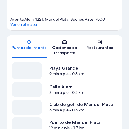
Avenita Alem 4221, Mar del Plata, Buenos Aires, 7600
Ver en el mapa
Mapa
Puntos de interés
Opciones de
Restaurantes
transporte
Playa Grande
9 min a pie
- 0.8 km
Calle Alem
2 min a pie
- 0.2 km
Club de golf de Mar del Plata
5 min a pie
- 0.5 km
Puerto de Mar del Plata
19 min a pie
- 1.7 km