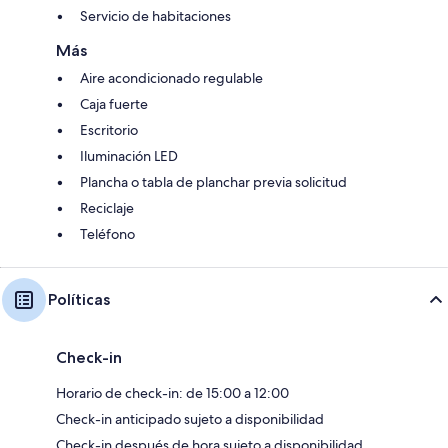
Servicio de habitaciones
Más
Aire acondicionado regulable
Caja fuerte
Escritorio
Iluminación LED
Plancha o tabla de planchar previa solicitud
Reciclaje
Teléfono
Políticas
Check-in
Horario de check-in: de 15:00 a 12:00
Check-in anticipado sujeto a disponibilidad
Check-in después de hora sujeto a disponibilidad