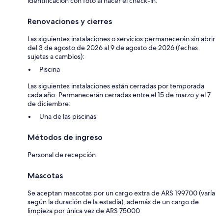
identificación con foto al hacer el check-in.
Renovaciones y cierres
Las siguientes instalaciones o servicios permanecerán sin abrir
del 3 de agosto de 2026 al 9 de agosto de 2026 (fechas
sujetas a cambios):
Piscina
Las siguientes instalaciones están cerradas por temporada
cada año. Permanecerán cerradas entre el 15 de marzo y el 7
de diciembre:
Una de las piscinas
Métodos de ingreso
Personal de recepción
Mascotas
Se aceptan mascotas por un cargo extra de ARS 199700 (varía
según la duración de la estadía), además de un cargo de
limpieza por única vez de ARS 75000