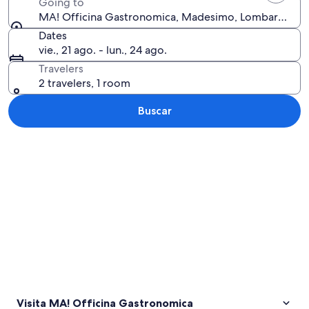
Going to
MA! Officina Gastronomica, Madesimo, Lombardía, Ita
Dates
vie., 21 ago. - lun., 24 ago.
Travelers
2 travelers, 1 room
Buscar
Ver mapa
Visita MA! Officina Gastronomica