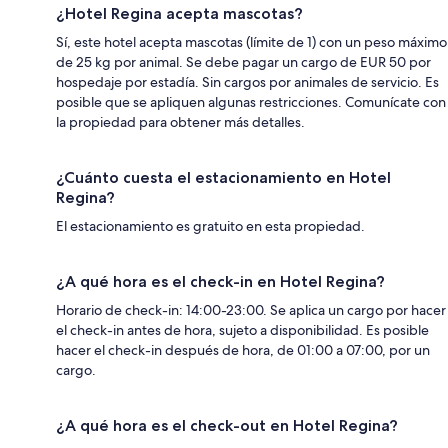
¿Hotel Regina acepta mascotas?
Sí, este hotel acepta mascotas (límite de 1) con un peso máximo
de 25 kg por animal. Se debe pagar un cargo de EUR 50 por
hospedaje por estadía. Sin cargos por animales de servicio. Es
posible que se apliquen algunas restricciones. Comunícate con
la propiedad para obtener más detalles.
¿Cuánto cuesta el estacionamiento en Hotel
Regina?
El estacionamiento es gratuito en esta propiedad.
¿A qué hora es el check-in en Hotel Regina?
Horario de check-in: 14:00-23:00. Se aplica un cargo por hacer
el check-in antes de hora, sujeto a disponibilidad. Es posible
hacer el check-in después de hora, de 01:00 a 07:00, por un
cargo.
¿A qué hora es el check-out en Hotel Regina?