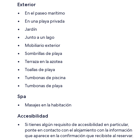
Exterior
En el paseo marítimo
En una playa privada
Jardín
Junto a un lago
Mobiliario exterior
Sombrillas de playa
Terraza en la azotea
Toallas de playa
Tumbonas de piscina
Tumbonas de playa
Spa
Masajes en la habitación
Accesibilidad
Si tienes algún requisito de accesibilidad en particular,
ponte en contacto con el alojamiento con la información
que aparece en la confirmación que recibiste al reservar.