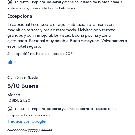
Le gustó: Limpieza, personal y atención, estado de la propiedad e
instalaciones, comodidad de la habitación
Excepcional!
Excepcional hotel sobre el lago. Habitacion premium con
magnifica terraza y recien reformada. Habitacion y terraza
grandes y con inmejorables vistas. Buena piscina y zona
ajardinada. Personal muy amable.Buen desayuno. Volveriamos a
este hotel seguro.
Se hospedó 1 noche en octubre de 2024
0
Opinión verificada
8/10 Buena
Marco
13 abr. 2025
Le gustó: Limpieza, personal y atención, servicios, estado de la
propiedad e instalaciones
Traducir con Google
Xxxxxxxxc yyyyyy zzzzzz