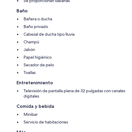
Se proporcionan sábanas
Baño
Bañera o ducha
Baño privado
Cabezal de ducha tipo lluvia
Champú
Jabón
Papel higiénico
Secador de pelo
Toallas
Entretenimiento
Televisión de pantalla plana de 32 pulgadas con canales
digitales
Comida y bebida
Minibar
Servicio de habitaciones