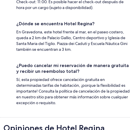
Check-out: 11:00. Es posible hacer el check-out después de
hora por un cargo (sujeto a disponibilidad).
¿Dónde se encuentra Hotel Regina?
En Gravedona, este hotel frente al mar, en el paseo costero,
queda a 2 km de Palacio Gallio, Centro deportivo y Iglesia de
Santa Maria del Tiglio. Piazza dei Caduti y Escuela Náutica Gini
también se encuentran a 3 km.
¿Puedo cancelar mi reservación de manera gratuita
y recibir un reembolso total?
Sí, esta propiedad ofrece cancelación gratuita en
determinadas tarifas de habitación, ¡porque la flexibilidad es
importante! Consulta la política de cancelación de la propiedad
en nuestro sitio para obtener más información sobre cualquier
excepción o requisito.
Opiniones
Opiniones de Hotel Regina