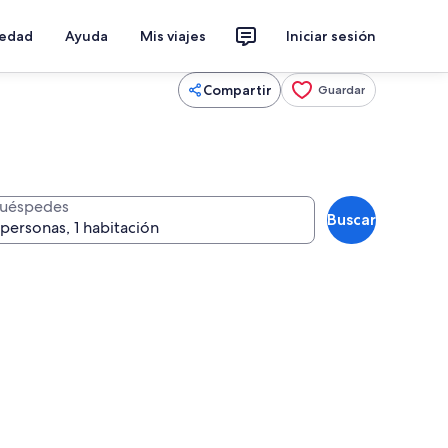
iedad
Ayuda
Mis viajes
Iniciar sesión
Compartir
Guardar
uéspedes
Buscar