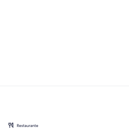
Lobby
Entrada inte
Restaurante