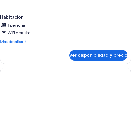
Habitación
1 persona
Wifi gratuito
Más
Más detalles
detalles
sobre
Ver disponibilidad y precio
Habitación