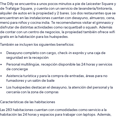
The Dilly se encuentra a unos pocos minutos a pie de Leicester Square y
de Trafalgar Square, y cuenta con un servicio de lavandería/tintorería,
alquiler de autos en la propiedad y 2 bares. Los dos restaurantes que se
encuentran en las instalaciones cuentan con desayuno, almuerzo, cena,
menú para niños y cocina india. Te recomendamos visitar el gimnasio y
disfrutar de distintas actividades como racquetball o squash. Además
de contar con un centro de negocios, la propiedad también ofrece wifi
gratis en la habitación para los huéspedes.
También se incluyen los siguientes beneficios:
Desayuno completo con cargo, check-in exprés y una caja de
seguridad en la recepción
Personal multilingüe, recepción disponible las 24 horas y servicios
de concierge
Asistencia turística y para la compra de entradas, áreas para no
fumadores y un salón de baile
Los huéspedes destacan el desayuno, la atención del personal y la
cercanía con la zona de compras
Características de las habitaciones
Las 283 habitaciones cuentan con comodidades como servicio a la
habitación las 24 horas y espacios para trabajar con laptops. Además,