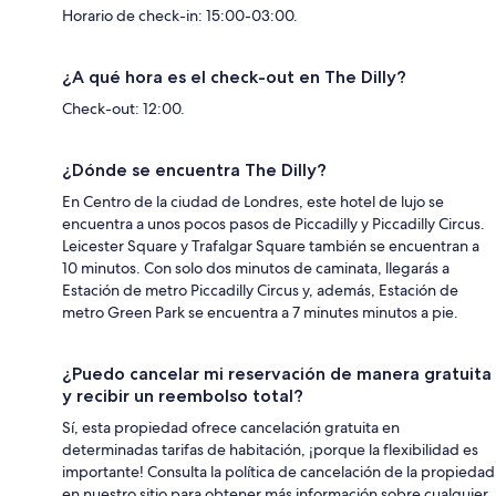
Horario de check-in: 15:00-03:00.
¿A qué hora es el check-out en The Dilly?
Check-out: 12:00.
¿Dónde se encuentra The Dilly?
En Centro de la ciudad de Londres, este hotel de lujo se
encuentra a unos pocos pasos de Piccadilly y Piccadilly Circus.
Leicester Square y Trafalgar Square también se encuentran a
10 minutos. Con solo dos minutos de caminata, llegarás a
Estación de metro Piccadilly Circus y, además, Estación de
metro Green Park se encuentra a 7 minutes minutos a pie.
¿Puedo cancelar mi reservación de manera gratuita
y recibir un reembolso total?
Sí, esta propiedad ofrece cancelación gratuita en
determinadas tarifas de habitación, ¡porque la flexibilidad es
importante! Consulta la política de cancelación de la propiedad
en nuestro sitio para obtener más información sobre cualquier