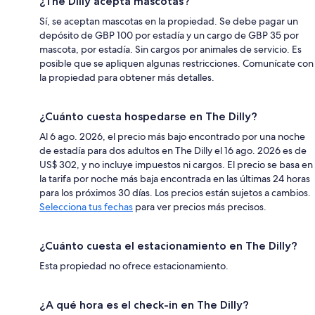
¿The Dilly acepta mascotas?
Sí, se aceptan mascotas en la propiedad. Se debe pagar un
depósito de GBP 100 por estadía y un cargo de GBP 35 por
mascota, por estadía. Sin cargos por animales de servicio. Es
posible que se apliquen algunas restricciones. Comunícate con
la propiedad para obtener más detalles.
¿Cuánto cuesta hospedarse en The Dilly?
Al 6 ago. 2026, el precio más bajo encontrado por una noche
de estadía para dos adultos en The Dilly el 16 ago. 2026 es de
US$ 302, y no incluye impuestos ni cargos. El precio se basa en
la tarifa por noche más baja encontrada en las últimas 24 horas
para los próximos 30 días. Los precios están sujetos a cambios.
Selecciona tus fechas
para ver precios más precisos.
¿Cuánto cuesta el estacionamiento en The Dilly?
Esta propiedad no ofrece estacionamiento.
¿A qué hora es el check-in en The Dilly?