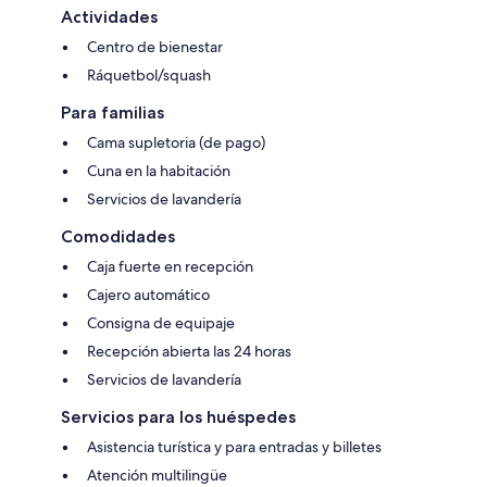
Actividades
Centro de bienestar
Ráquetbol/squash
Para familias
Cama supletoria (de pago)
Cuna en la habitación
Servicios de lavandería
Comodidades
Caja fuerte en recepción
Cajero automático
Consigna de equipaje
Recepción abierta las 24 horas
Servicios de lavandería
Servicios para los huéspedes
Asistencia turística y para entradas y billetes
Atención multilingüe