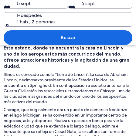
5 sept
6 sept
Huéspedes
1 hab., 2 personas
Una calle urbana concurrida con edific
Buscar
Este estado, donde se encuentra la casa de Lincoln y
uno de los aeropuertos más concurridos del mundo,
ofrece atracciones históricas y la agitación de una gran
ciudad.
Illinois es conocido como la "tierra de Lincoln". La casa de Abraham
Lincoln, decimosexto presidente de los Estados Unidos, se
encuentra en Springfield. En contraposición a ese sitio anterior a la
Guerra Civil están los rascacielos ultramodernos de Chicago, una de
las ciudades más grandes del mundo con uno de los aeropuertos
más activos del mundo.
Chicago, que originalmente era un puesto de comercio fronterizo
en el lago Míchigan, se ha convertido en un importante centro de
negocios, arte y deportes. Realiza un paseo en barco para ver la
ecléctica ciudad que se extiende a lo largo del lago, admira el
horizonte que se refleja en Cloud Gate, la escultura con forma de