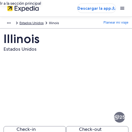
Ir a la sección principal
Descargar la app
Planear mi viaje
Estados Unidos
Illinois
Illinois
Estados Unidos
Fotos
de
Illinois
25
Check-in
Check-out