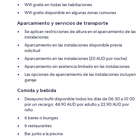
Wifi gratis en todas las habitaciones
Wifi gratis disponible en algunas zonas comunes
Aparcamiento y servicios de transporte
Se aplican restricciones de altura en el aparcamiento de las
instalaciones
Aparcamiento en las instalaciones disponible previa
solicitud
Aparcamiento en las instalaciones (20 AUD por noche)
Aparcamiento sin asistencia limitado en las instalaciones
Las opciones de aparcamiento de las instalaciones incluyen
garaje
Comida y bebida
Desayuno bufé disponible todos los días de 06:30 a 10:00
por un recargo; 44,90 AUD por adulto y 22,90 AUD por
niño
6 bares o lounges
6 restaurantes
Bar junto a la piscina