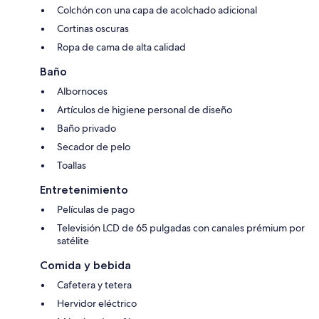
Colchón con una capa de acolchado adicional
Cortinas oscuras
Ropa de cama de alta calidad
Baño
Albornoces
Artículos de higiene personal de diseño
Baño privado
Secador de pelo
Toallas
Entretenimiento
Películas de pago
Televisión LCD de 65 pulgadas con canales prémium por
satélite
Comida y bebida
Cafetera y tetera
Hervidor eléctrico