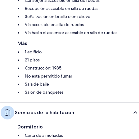
Conserjería accesible en silla de ruedas
Recepción accesible en silla de ruedas
Señalización en braille o en relieve
Vía accesible en silla de ruedas
Vía hasta el ascensor accesible en silla de ruedas
Más
1 edificio
21 pisos
Construcción: 1985
No está permitido fumar
Sala de baile
Salón de banquetes
Servicios de la habitación
Dormitorio
Carta de almohadas