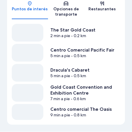
Mapa
Puntos de interés
Opciones de
Restaurantes
transporte
The Star Gold Coast
2 min a pie
- 0.2 km
Centro Comercial Pacific Fair
5 min a pie
- 0.5 km
Dracula's Cabaret
5 min a pie
- 0.5 km
Gold Coast Convention and
Exhibition Centre
7 min a pie
- 0.6 km
Centro comercial The Oasis
9 min a pie
- 0.8 km