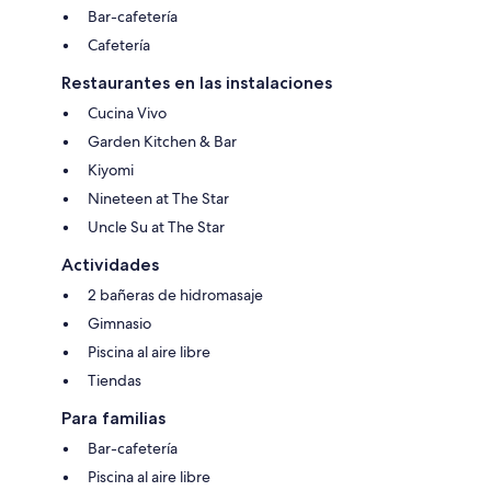
Bar-cafetería
Cafetería
Restaurantes en las instalaciones
Cucina Vivo
Garden Kitchen & Bar
Kiyomi
Nineteen at The Star
Uncle Su at The Star
Actividades
2 bañeras de hidromasaje
Gimnasio
Piscina al aire libre
Tiendas
Para familias
Bar-cafetería
Piscina al aire libre