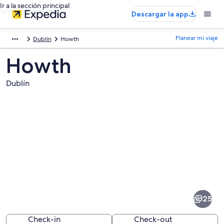
Ir a la sección principal
Descargar la app
Planear mi viaje
Dublín
Howth
Howth
Dublín
Fotos
de
Howth
25
Check-in
Check-out