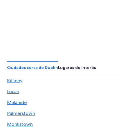
Ciudades cerca de Dublín
Lugares de interés
Killiney
Lucan
Malahide
Palmerstown
Monkstown