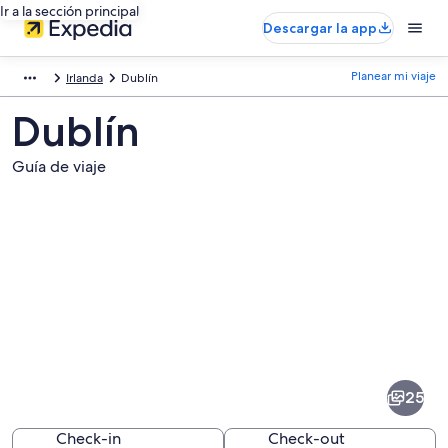
Ir a la sección principal
Descargar la app
Planear mi viaje
Irlanda
Dublín
Dublín
Guía de viaje
Fotos
de
Dublín
25
Check-in
Check-out