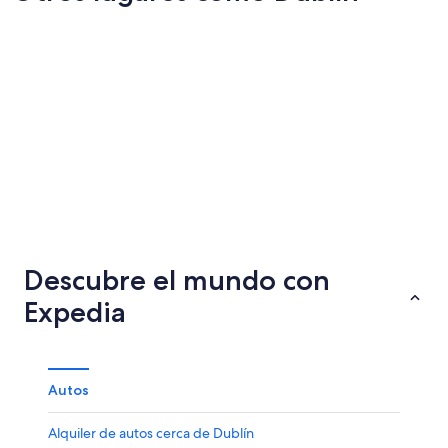
Berlín
Edimbur
Berlín
Edimbur
Descubre el mundo con
Expedia
Autos
Alquiler de autos cerca de Dublín