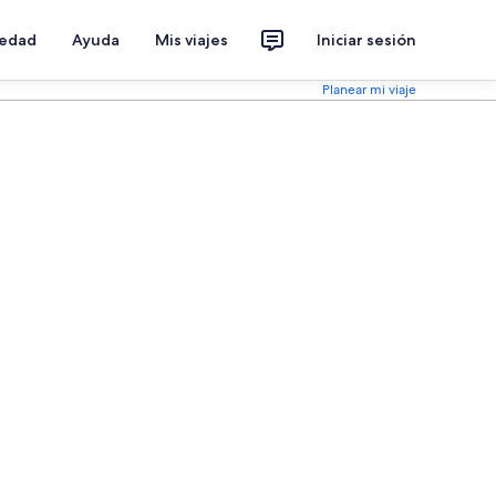
iedad
Ayuda
Mis viajes
Iniciar sesión
Planear mi viaje