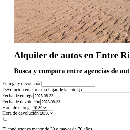
Alquiler de autos en Entre Rí
Busca y compara entre agencias de aut
Entrega y devolución
Devolución en el mismo lugar de la entrega
Fecha de entrega
Fecha de devolución
Hora de entrega
Hora de devolución
El conductor es menor de 30 o mayor de 70 años.