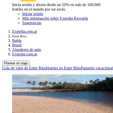
Inicia sesión y ahorra desde un 10% en más de 100.000
hoteles en el mundo por ser socio.
Iniciar sesión
Más información sobre Expedia Rewards
Sugerencias
Expedia.com.ar
Entre Ríos
Bahía
Brasil
Alquileres de auto
Expedia.com.ar
Planear mi viaje
Guía de viaje de Entre Ríos
Hoteles en Entre Ríos
Paquetes vacacional