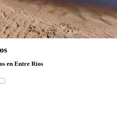
os
os en Entre Ríos