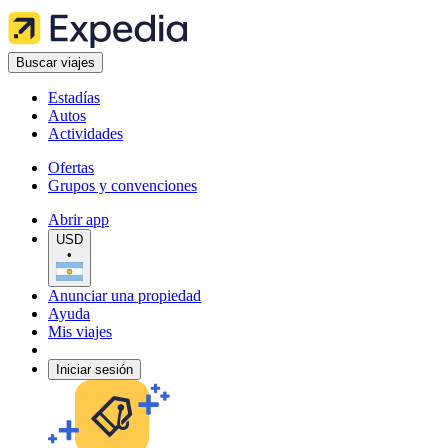
Buscar viajes
Estadías
Autos
Actividades
Ofertas
Grupos y convenciones
Abrir app
USD
•
Anunciar una propiedad
Ayuda
Mis viajes
Iniciar sesión