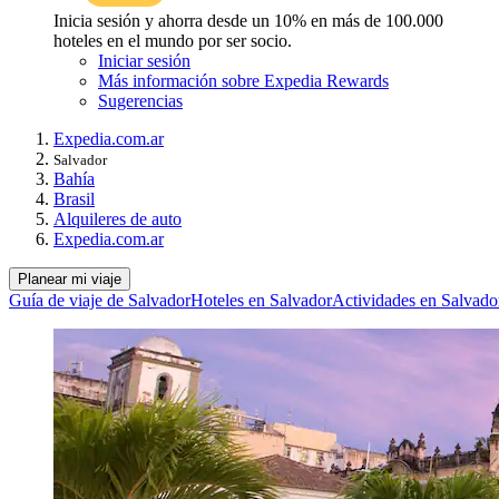
Inicia sesión y ahorra desde un 10% en más de 100.000
hoteles en el mundo por ser socio.
Iniciar sesión
Más información sobre Expedia Rewards
Sugerencias
Expedia.com.ar
Salvador
Bahía
Brasil
Alquileres de auto
Expedia.com.ar
Planear mi viaje
Guía de viaje de Salvador
Hoteles en Salvador
Actividades en Salvado