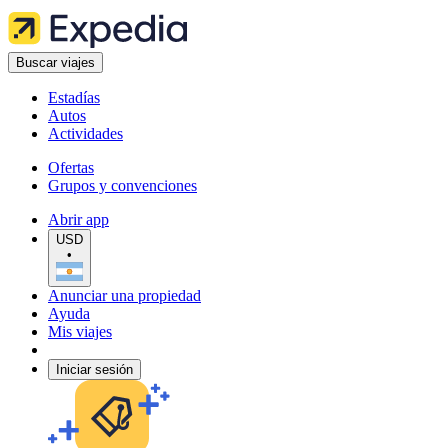
Buscar viajes
Estadías
Autos
Actividades
Ofertas
Grupos y convenciones
Abrir app
USD
•
Anunciar una propiedad
Ayuda
Mis viajes
Iniciar sesión