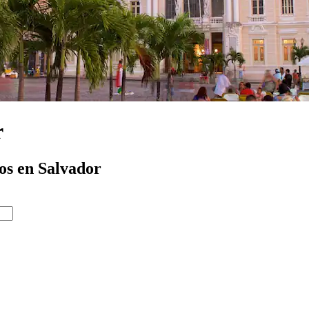
r
os en Salvador