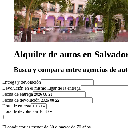
Alquiler de autos en Salvado
Busca y compara entre agencias de aut
Entrega y devolución
Devolución en el mismo lugar de la entrega
Fecha de entrega
Fecha de devolución
Hora de entrega
Hora de devolución
El conductor es menor de 30 o mayor de 70 años.