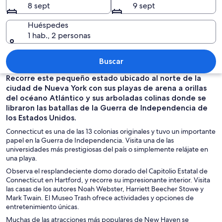
8 sept
9 sept
Huéspedes
1 hab., 2 personas
Un paisaje urbano con un edificio his
Buscar
Recorre este pequeño estado ubicado al norte de la
ciudad de Nueva York con sus playas de arena a orillas
del océano Atlántico y sus arboladas colinas donde se
libraron las batallas de la Guerra de Independencia de
los Estados Unidos.
Connecticut es una de las 13 colonias originales y tuvo un importante
papel en la Guerra de Independencia. Visita una de las
universidades más prestigiosas del país o simplemente relájate en
una playa.
Observa el resplandeciente domo dorado del Capitolio Estatal de
Connecticut en Hartford, y recorre su impresionante interior. Visita
las casas de los autores Noah Webster, Harriett Beecher Stowe y
Mark Twain. El Museo Trash ofrece actividades y opciones de
entretenimiento únicas.
Muchas de las atracciones más populares de New Haven se