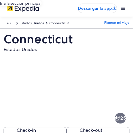
Ir a la sección principal
Descargar la app
Planear mi viaje
Estados Unidos
Connecticut
Connecticut
Estados Unidos
Fotos
de
Connecticut
25
Check-in
Check-out