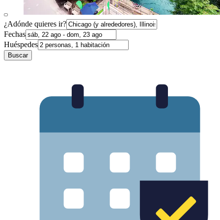
¿Adónde quieres ir?
Fechas
Huéspedes
Buscar