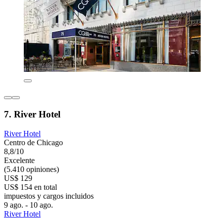
7. River Hotel
River Hotel
Centro de Chicago
8,8/10
Excelente
(5.410 opiniones)
US$ 129
US$ 154 en total
impuestos y cargos incluidos
9 ago. - 10 ago.
River Hotel