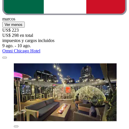
marcos
Ver menos
US$ 223
US$ 298 en total
impuestos y cargos incluidos
9 ago. - 10 ago.
Omni Chicago Hotel