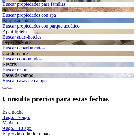
Buscar propiedades para familias
Spa
Buscar propiedades con spa
Parque acuático
Buscar propiedades con parque acuático
Apart-hoteles
Buscar apart-hoteles
Departamentos
Buscar departamentos
Condominios
Buscar condominios
Resorts
Buscar resorts
Casas de campo
Buscar casas de campo
Consulta precios para estas fechas
Esta noche
8 ago. - 9 ago.
Mañana
9 ago. - 10 ago.
El próximo fin de semana