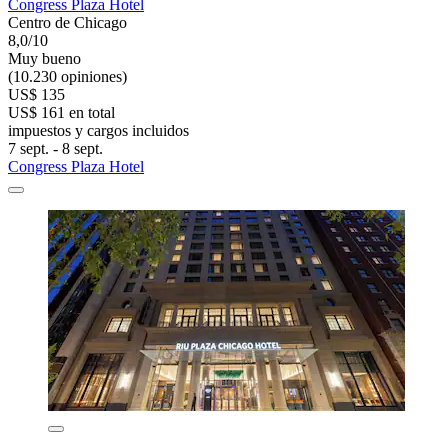
Congress Plaza Hotel
Centro de Chicago
8,0/10
Muy bueno
(10.230 opiniones)
US$ 135
US$ 161 en total
impuestos y cargos incluidos
7 sept. - 8 sept.
Congress Plaza Hotel