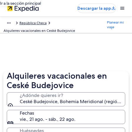
Ir a la sección principal
Descargar la app
Planear mi
República Checa
viaje
Alquileres vacacionales en Ceské Budejovice
Alquileres vacacionales en
Ceské Budejovice
¿Adónde quieres ir?
Ceské Budejovice, Bohemia Meridional (región), Re
Fechas
vie., 21 ago. - sáb., 22 ago.
Huéspedes