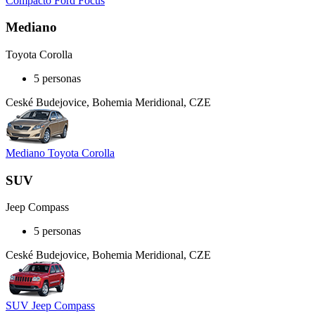
Compacto Ford Focus
Mediano
Toyota Corolla
5 personas
Ceské Budejovice, Bohemia Meridional, CZE
Mediano Toyota Corolla
SUV
Jeep Compass
5 personas
Ceské Budejovice, Bohemia Meridional, CZE
SUV Jeep Compass