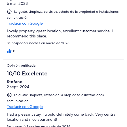
6 mar. 2023
Le gustó: Limpieza, servicios, estado de la propiedad e instalaciones,
comunicación
Traducir con Google
Lovely property, great location, excellent customer service. I
recommend this place.
Se hospedó 2 noches en marzo de 2023
0
Opinión verificada
10/10 Excelente
Stefano
2 sept. 2024
Le gustó: Limpieza, estado de la propiedad e instalaciones,
comunicación
Traducir con Google
Had a pleasant stay, I would definitely come back. Very central
location and nice apartment!
Se hospedó 2 noches en agosto de 2024