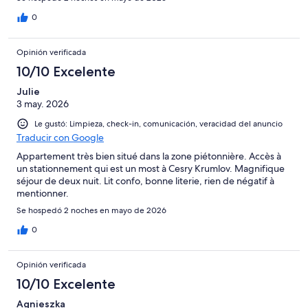
0
Opinión verificada
10/10 Excelente
Julie
3 may. 2026
Le gustó: Limpieza, check-in, comunicación, veracidad del anuncio
Traducir con Google
Appartement très bien situé dans la zone piétonnière. Accès à
un stationnement qui est un most à Cesry Krumlov. Magnifique
séjour de deux nuit. Lit confo, bonne literie, rien de négatif à
mentionner.
Se hospedó 2 noches en mayo de 2026
0
Opinión verificada
10/10 Excelente
Agnieszka