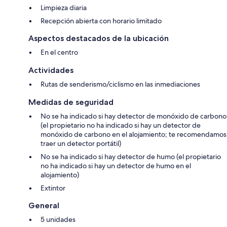
Limpieza diaria
Recepción abierta con horario limitado
Aspectos destacados de la ubicación
En el centro
Actividades
Rutas de senderismo/ciclismo en las inmediaciones
Medidas de seguridad
No se ha indicado si hay detector de monóxido de carbono
(el propietario no ha indicado si hay un detector de
monóxido de carbono en el alojamiento; te recomendamos
traer un detector portátil)
No se ha indicado si hay detector de humo (el propietario
no ha indicado si hay un detector de humo en el
alojamiento)
Extintor
General
5 unidades