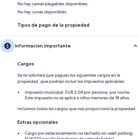
No hay camas plegables disponibles.
No hay cunas disponibles.
Tipos de pago de la propiedad
Información importante
Cargos
Se te solicitará que pagues los siguientes cargos en la
propiedad, que podrían incluir los impuestos aplicables:
Impuesto municipal: EUR 2.04 por persona, por noche.
Este impuesto no se aplica a niños menores de 18 años.
Incluimos todos los cargos que nos proporcionó la propiedad.
Extras opcionales
Cargo por estacionamiento no techado sin valet parking:
EUR 9.10 por día (privilegios de entrada/salida).