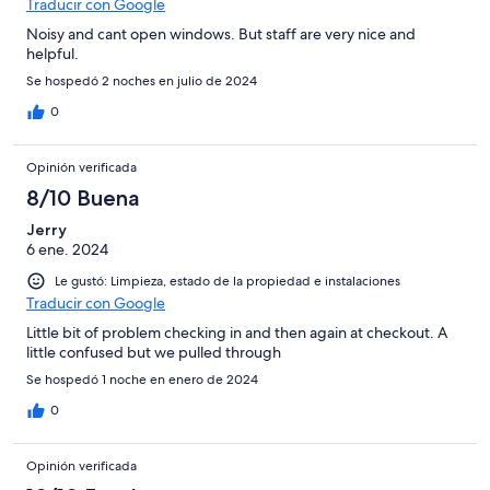
Traducir con Google
Noisy and cant open windows. But staff are very nice and
helpful.
Se hospedó 2 noches en julio de 2024
0
Opinión verificada
8/10 Buena
Jerry
6 ene. 2024
Le gustó: Limpieza, estado de la propiedad e instalaciones
Traducir con Google
Little bit of problem checking in and then again at checkout. A
little confused but we pulled through
Se hospedó 1 noche en enero de 2024
0
Opinión verificada