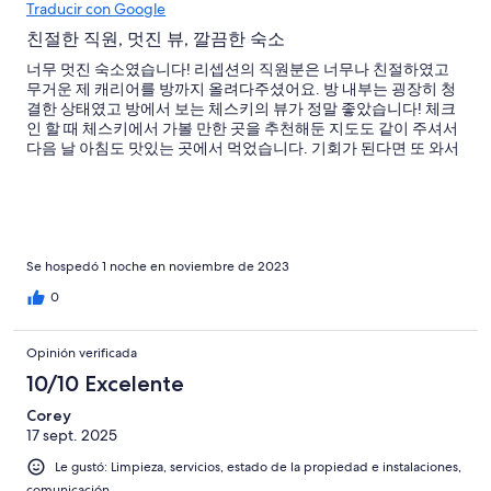
Traducir con Google
친절한 직원, 멋진 뷰, 깔끔한 숙소
너무 멋진 숙소였습니다! 리셉션의 직원분은 너무나 친절하였고
무거운 제 캐리어를 방까지 올려다주셨어요. 방 내부는 굉장히 청
결한 상태였고 방에서 보는 체스키의 뷰가 정말 좋았습니다! 체크
인 할 때 체스키에서 가볼 만한 곳을 추천해둔 지도도 같이 주셔서
다음 날 아침도 맛있는 곳에서 먹었습니다. 기회가 된다면 또 와서
묵고싶을 정도로 좋은 곳이었어요!
Se hospedó 1 noche en noviembre de 2023
0
Opinión verificada
10/10 Excelente
Corey
17 sept. 2025
Le gustó: Limpieza, servicios, estado de la propiedad e instalaciones,
comunicación