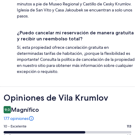
minutos a pie de Museo Regional y Castillo de Cesky Krumlov.
Iglesia de San Vito y Casa Jakoubek se encuentran a solo unos
pasos.
¿Puedo cancelar mi reservación de manera gratuita
y recibir un reembolso total?
Sí, esta propiedad ofrece cancelación gratuita en
determinadas tarifas de habitación, ¡porque la flexibilidad es
importante! Consulta la política de cancelación de la propiedad
en nuestro sitio para obtener más información sobre cualquier
excepción o requisito.
Opiniones
Opiniones de Vila Krumlov
Magnífico
9,0
177 opiniones
Evaluación:
10 - Excelente
113
10