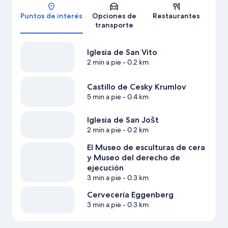
Mapa
Puntos de interés
Opciones de
Restaurantes
transporte
Iglesia de San Vito
2 min a pie
- 0.2 km
Castillo de Cesky Krumlov
5 min a pie
- 0.4 km
Iglesia de San Jošt
2 min a pie
- 0.2 km
El Museo de esculturas de cera
y Museo del derecho de
ejecución
3 min a pie
- 0.3 km
Cervecería Eggenberg
3 min a pie
- 0.3 km