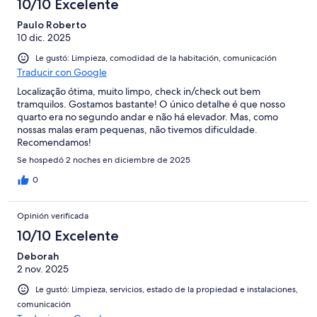
10/10 Excelente
Paulo Roberto
10 dic. 2025
Le gustó: Limpieza, comodidad de la habitación, comunicación
Traducir con Google
Localização ótima, muito limpo, check in/check out bem
tramquilos. Gostamos bastante! O único detalhe é que nosso
quarto era no segundo andar e não há elevador. Mas, como
nossas malas eram pequenas, não tivemos dificuldade.
Recomendamos!
Se hospedó 2 noches en diciembre de 2025
0
Opinión verificada
10/10 Excelente
Deborah
2 nov. 2025
Le gustó: Limpieza, servicios, estado de la propiedad e instalaciones,
comunicación