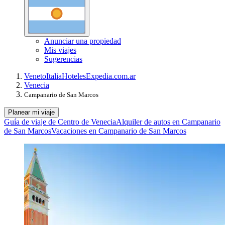
Anunciar una propiedad
Mis viajes
Sugerencias
Veneto
Italia
Hoteles
Expedia.com.ar
Venecia
Campanario de San Marcos
Planear mi viaje
Guía de viaje de Centro de Venecia
Alquiler de autos en Campanario
de San Marcos
Vacaciones en Campanario de San Marcos