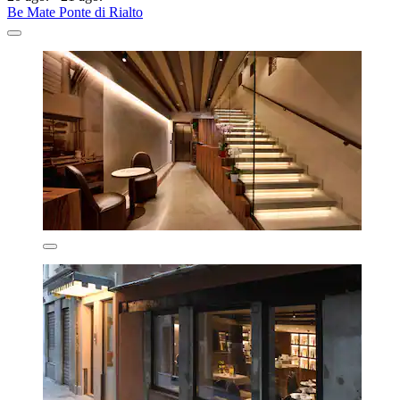
Be Mate Ponte di Rialto