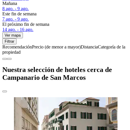
Mañana
8 ago. - 9 ago.
Este fin de semana
7 ago. - 9 ago.
El próximo fin de semana
14 ago. - 16 ago.
Ver mapa
Filtrar
Recomendación
Precio (de menor a mayor)
Distancia
Categoría de la
propiedad
Nuestra selección de hoteles cerca de
Campanario de San Marcos