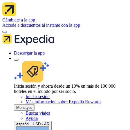
Cámbiate a la app
Accede a descuentos al instante con la app
Descargar la app
Inicia sesión y ahorra desde un 10% en más de 100.000
hoteles en el mundo por ser socio.
Iniciar sesión
Más información sobre Expedia Rewards
Mensajes
Buscar viajes
Ayuda
español · USD · AR