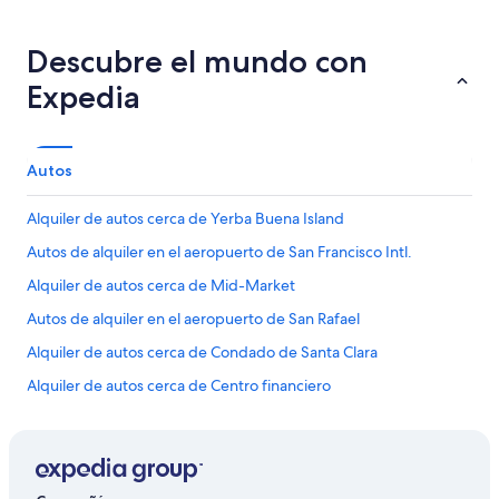
Descubre el mundo con
Expedia
Autos
Alquiler de autos cerca de Yerba Buena Island
Autos de alquiler en el aeropuerto de San Francisco Intl.
Alquiler de autos cerca de Mid-Market
Autos de alquiler en el aeropuerto de San Rafael
Alquiler de autos cerca de Condado de Santa Clara
Alquiler de autos cerca de Centro financiero
Alquiler de autos en Napa
Alquiler de autos cerca de United Nations Plaza
Alquiler de autos cerca de San Francisco