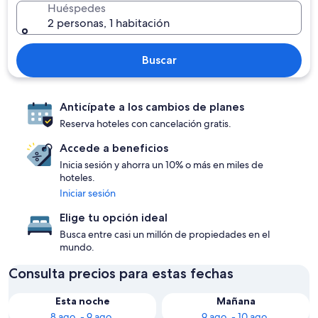
Huéspedes
2 personas, 1 habitación
Buscar
Anticípate a los cambios de planes
Reserva hoteles con cancelación gratis.
Accede a beneficios
Inicia sesión y ahorra un 10% o más en miles de
hoteles.
Iniciar sesión
Elige tu opción ideal
Busca entre casi un millón de propiedades en el
mundo.
Consulta precios para estas fechas
Esta noche
Mañana
8 ago. - 9 ago.
9 ago. - 10 ago.