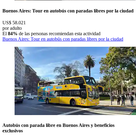
Buenos Aires: Tour en autobús con paradas libres por la ciudad
US$ 58.021
por adulto
El
84%
de las personas recomiendan esta actividad
Buenos Aires: Tour en autobús con paradas libres por la ciudad
Autobús con parada libre en Buenos Aires y beneficios
exclusivos