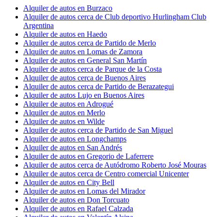
Alquiler de autos en Burzaco
Alquiler de autos cerca de Club deportivo Hurlingham Club
Argentina
Alquiler de autos en Haedo
Alquiler de autos cerca de Partido de Merlo
Alquiler de autos en Lomas de Zamora
Alquiler de autos en General San Martín
Alquiler de autos cerca de Parque de la Costa
Alquiler de autos cerca de Buenos Aires
Alquiler de autos cerca de Partido de Berazategui
Alquiler de autos Lujo en Buenos Aires
Alquiler de autos en Adrogué
Alquiler de autos en Merlo
Alquiler de autos en Wilde
Alquiler de autos cerca de Partido de San Miguel
Alquiler de autos en Longchamps
Alquiler de autos en San Andrés
Alquiler de autos en Gregorio de Laferrere
Alquiler de autos cerca de Autódromo Roberto José Mouras
Alquiler de autos cerca de Centro comercial Unicenter
Alquiler de autos en City Bell
Alquiler de autos en Lomas del Mirador
Alquiler de autos en Don Torcuato
Alquiler de autos en Rafael Calzada