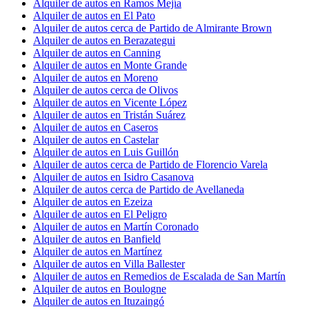
Alquiler de autos en Ramos Mejía
Alquiler de autos en El Pato
Alquiler de autos cerca de Partido de Almirante Brown
Alquiler de autos en Berazategui
Alquiler de autos en Canning
Alquiler de autos en Monte Grande
Alquiler de autos en Moreno
Alquiler de autos cerca de Olivos
Alquiler de autos en Vicente López
Alquiler de autos en Tristán Suárez
Alquiler de autos en Caseros
Alquiler de autos en Castelar
Alquiler de autos en Luis Guillón
Alquiler de autos cerca de Partido de Florencio Varela
Alquiler de autos en Isidro Casanova
Alquiler de autos cerca de Partido de Avellaneda
Alquiler de autos en Ezeiza
Alquiler de autos en El Peligro
Alquiler de autos en Martín Coronado
Alquiler de autos en Banfield
Alquiler de autos en Martínez
Alquiler de autos en Villa Ballester
Alquiler de autos en Remedios de Escalada de San Martín
Alquiler de autos en Boulogne
Alquiler de autos en Ituzaingó