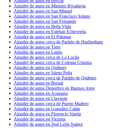
Alquiler de autos en Beccar
Alquiler de autos en Ministro Rivadavia
Alquiler de autos en San Miguel
Alquiler de autos en San Francisco Solano
Alquiler de autos en San Fernando
Alquiler de autos en Bella Vista
Alquiler de autos en Esteban Echeverría
Alquiler de autos en El Palomar
Alquiler de autos cerca de Partido de Hurlingham
Alquiler de autos en Tigre
Alquiler de autos en Lanús
Alquiler de autos cerca de La Lucila
Alquiler de autos cerca de Colonia Urquiza
Alquiler de autos en Quilmes
Alquiler de autos en Sáenz Peña
Alquiler de autos cerca de Partido de Quilmes
Alquiler de autos en Bernal
Alquiler de autos Deportivo en Buenos Aires
Alquiler de autos en Acassuso
Alquiler de autos en Claypole
Alquiler de autos cerca de Puerto Madero
Alquiler de autos en González Catán
Alquiler de autos en Florencio Varela
Alquiler de autos en Victoria
Alquiler de autos en José León Suárez