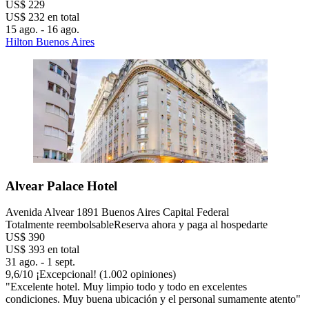
US$ 229
US$ 232 en total
15 ago. - 16 ago.
Hilton Buenos Aires
Alvear Palace Hotel
Avenida Alvear 1891 Buenos Aires Capital Federal
Totalmente reembolsable
Reserva ahora y paga al hospedarte
US$ 390
US$ 393 en total
31 ago. - 1 sept.
9,6
/
10
¡Excepcional! (1.002 opiniones)
"Excelente hotel. Muy limpio todo y todo en excelentes
condiciones. Muy buena ubicación y el personal sumamente atento"