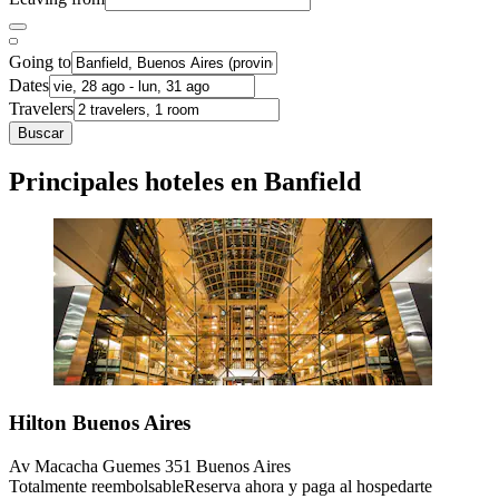
Going to
Dates
Travelers
Buscar
Principales hoteles en Banfield
Hilton Buenos Aires
Av Macacha Guemes 351 Buenos Aires
Totalmente reembolsable
Reserva ahora y paga al hospedarte