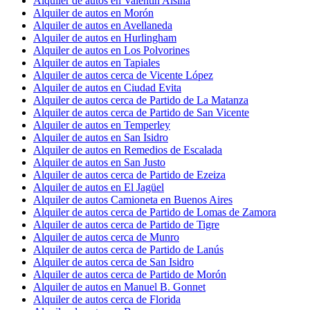
Alquiler de autos en Valentín Alsina
Alquiler de autos en Morón
Alquiler de autos en Avellaneda
Alquiler de autos en Hurlingham
Alquiler de autos en Los Polvorines
Alquiler de autos en Tapiales
Alquiler de autos cerca de Vicente López
Alquiler de autos en Ciudad Evita
Alquiler de autos cerca de Partido de La Matanza
Alquiler de autos cerca de Partido de San Vicente
Alquiler de autos en Temperley
Alquiler de autos en San Isidro
Alquiler de autos en Remedios de Escalada
Alquiler de autos en San Justo
Alquiler de autos cerca de Partido de Ezeiza
Alquiler de autos en El Jagüel
Alquiler de autos Camioneta en Buenos Aires
Alquiler de autos cerca de Partido de Lomas de Zamora
Alquiler de autos cerca de Partido de Tigre
Alquiler de autos cerca de Munro
Alquiler de autos cerca de Partido de Lanús
Alquiler de autos cerca de San Isidro
Alquiler de autos cerca de Partido de Morón
Alquiler de autos en Manuel B. Gonnet
Alquiler de autos cerca de Florida