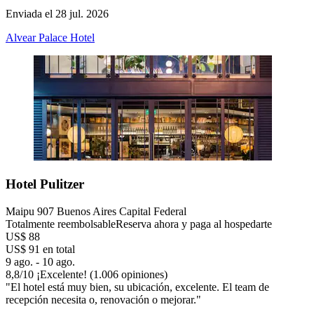
Enviada el 28 jul. 2026
Alvear Palace Hotel
Hotel Pulitzer
Maipu 907 Buenos Aires Capital Federal
Totalmente reembolsable
Reserva ahora y paga al hospedarte
US$ 88
US$ 91 en total
9 ago. - 10 ago.
8,8
/
10
¡Excelente! (1.006 opiniones)
"El hotel está muy bien, su ubicación, excelente. El team de
recepción necesita o, renovación o mejorar."