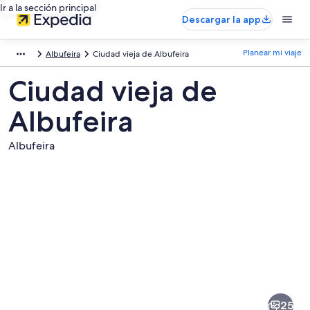
Ir a la sección principal
Descargar la app
Planear mi viaje
Albufeira
Ciudad vieja de Albufeira
Ciudad vieja de
Albufeira
Albufeira
Fotos
de
Ciudad
25